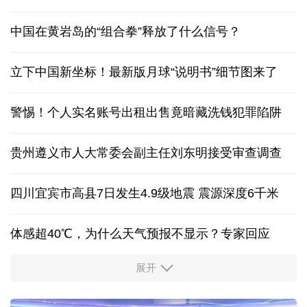
中国在黄岩岛的“组合拳”释放了什么信号？
立下中国新坐标！最新版月球“说明书”细节图来了
警惕！个人实名账号出租出售竟暗藏洗钱犯罪陷阱
贵州遵义市人大常委会副主任刘东明接受审查调查
四川宜宾市高县7日发生4.9级地震 震源深度6千米
体感超40℃，为什么天气预报不显示？专家回应
展开
服务实体经济 财政金融打出“组合拳”