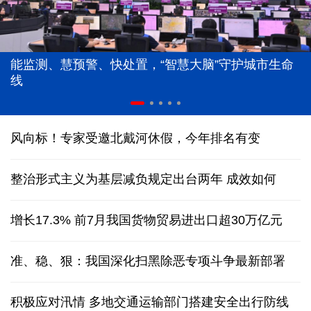
能监测、慧预警、快处置，“智慧大脑”守护城市生命
线
风向标！专家受邀北戴河休假，今年排名有变
整治形式主义为基层减负规定出台两年 成效如何
增长17.3% 前7月我国货物贸易进出口超30万亿元
准、稳、狠：我国深化扫黑除恶专项斗争最新部署
积极应对汛情 多地交通运输部门搭建安全出行防线