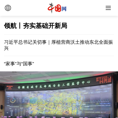
领航丨夯实基础开新局
习近平总书记关切事｜厚植营商沃土推动东北全面振
兴
“家事”与“国事”