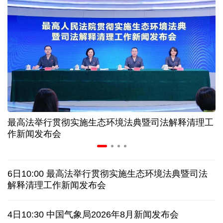
31省份上半年外贸成绩单出炉 见证产业提质跃迁
比一张A4纸还要薄！我国高端钢材迎来密集突破
让药品更好触达患者 多款新药选择网络平台首发
7月份中国仓储指数保持扩张 行业运行韧性较强
最高法举行贯彻实施生态环境法典暨司法解释清理工
金价大反弹！黄金以旧换新业务火热，记者探访
作新闻发布会
中国渔船在海上救起5名塞拉利昂渔民
6日10:00 最高法举行贯彻实施生态环境法典暨司法
泰国发生校园枪击案 致7人死亡 17人伤
凶手疑自杀
解释清理工作新闻发布会
特朗普再签行政令 禁止"生育旅游"收紧"出生公民权"
4日10:30 中国气象局2026年8月新闻发布会