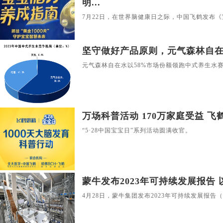
明...
7月22日，在世界脑健康日之际，中国飞鹤发布
坚守做好产品原则，元气森林自在水5
元气森林自在水以58%市场份额领跑中式养生水
万场科普活动 170万家庭受益 飞鹤
“5·28中国宝宝日”系列活动圆满收官。
蒙牛发布2023年可持续发展报告 以 
4月28日，蒙牛集团发布2023年可持续发展报告