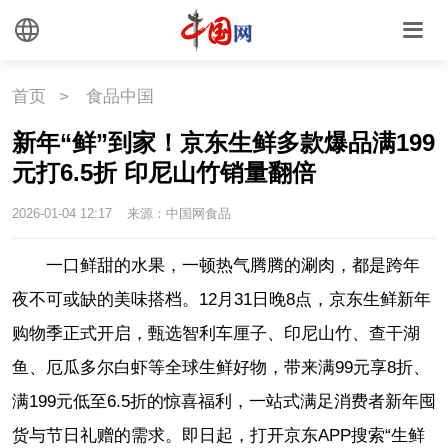
首页
>
食品中国
新年“鲜”到家！京东生鲜多款爆品满199
元打6.5折 印尼山竹销量翻倍
2026-01-04 12:17
来源：中国网食品
一口鲜甜的水果，一顿热气腾腾的涮肉，都是跨年
夜不可或缺的美味搭档。12月31日晚8点，京东生鲜新年
购物季正式开启，甄选智利车厘子、印尼山竹、查干湖
鱼、厄瓜多尔白虾等全球生鲜好物，带来满99元享8折、
满199元低至6.5折的惊喜福利，一站式满足消费者新年囤
货与节日礼赠的需求。即日起，打开京东APP搜索“生鲜