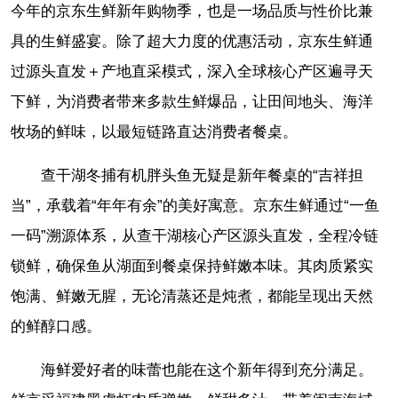
今年的京东生鲜新年购物季，也是一场品质与性价比兼
具的生鲜盛宴。除了超大力度的优惠活动，京东生鲜通
过源头直发＋产地直采模式，深入全球核心产区遍寻天
下鲜，为消费者带来多款生鲜爆品，让田间地头、海洋
牧场的鲜味，以最短链路直达消费者餐桌。
查干湖冬捕有机胖头鱼无疑是新年餐桌的“吉祥担
当”，承载着“年年有余”的美好寓意。京东生鲜通过“一鱼
一码”溯源体系，从查干湖核心产区源头直发，全程冷链
锁鲜，确保鱼从湖面到餐桌保持鲜嫩本味。其肉质紧实
饱满、鲜嫩无腥，无论清蒸还是炖煮，都能呈现出天然
的鲜醇口感。
海鲜爱好者的味蕾也能在这个新年得到充分满足。