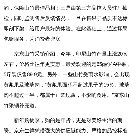
的，保障山竹最佳品相；三是由第三方品控人员驻厂抽
检，同时监测售后反馈情况，一旦在售果子品质不达标
即刻下架，给用户最好的体验。在此基础上，通过坏果
包赔服务，为消费者兜底。
京东山竹采销介绍，今年，印尼山竹产量上涨20％
左右，价格比往年更实惠，最受欢迎的是65g的4A中果，
5斤装仅售89.9元。另外，一些山竹受雨水影响，会出现
黄浆果及玻璃肉，“黄浆果面积不超过果子的15％、玻璃
肉不超过一半，都属于正常现象，不影响食用。”京东山
竹采销补充道。
新年购物季，购的是年货，更是对美好生活的期
盼。京东生鲜凭借强大的供应链能力、严格的品控标准