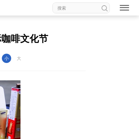
际咖啡文化节
：
小
大