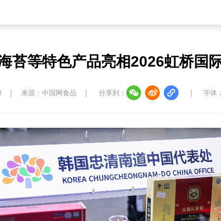
海苔等特色产品亮相2026虹桥国
0
来源：中国网食品
分享到：
字体