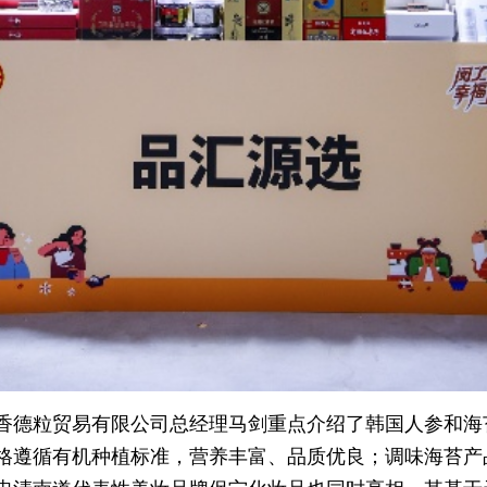
香德粒贸易有限公司总经理马剑重点介绍了韩国人参和海
格遵循有机种植标准，营养丰富、品质优良；调味海苔产