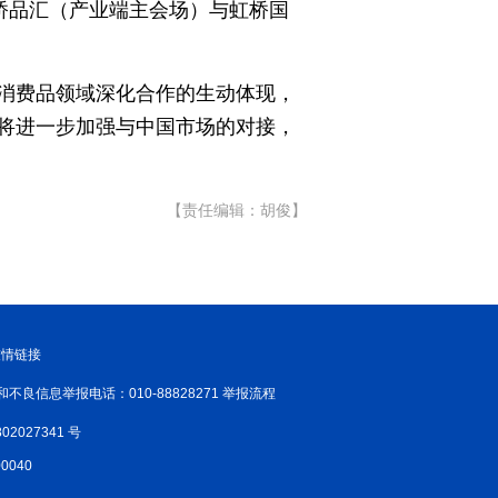
桥品汇（产业端主会场）与虹桥国
消费品领域深化合作的生动体现，
将进一步加强与中国市场的对接，
【责任编辑：胡俊】
友情链接
和不良信息举报电话：010-88828271 举报流程
02027341 号
040