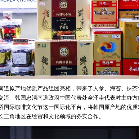
南道原产地优质产品组团亮相，带来了人参、海苔、抹茶
交流。韩国忠清南道政府中国代表处全泽圭代表对主办方
桥国际咖啡文化节这一国际化平台，将韩国原产地的优质
长三角地区在经贸和文化领域的务实合作。