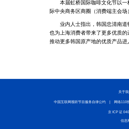
本届虹桥国际咖啡文化节以一
际中央商务区商圈（消费端主会场
业内人士指出，韩国忠清南道
也为上海消费者带来了更多优质的
推动更多韩国原产地的优质产品进
关于我
中国互联网视听节目服务自律公约
|
网络110
京 ICP 证 04
信息