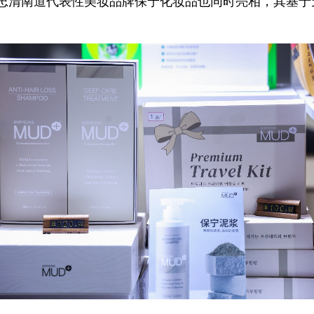
忠清南道代表性美妆品牌保宁化妆品也同时亮相，其基于