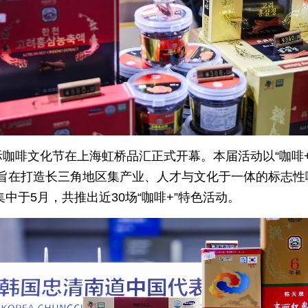
虹桥国际咖啡文化节在上海虹桥品汇正式开幕。本届活动以“咖
旨在打造长三角地区集产业、人才与文化于一体的标志性
集中于5月，共推出近30场“咖啡+”特色活动。