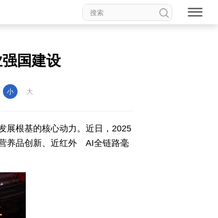
业强国建设
：
小
大
展根基的核心动力。近日，2025
营养品创新、近红外 AI全链路毫