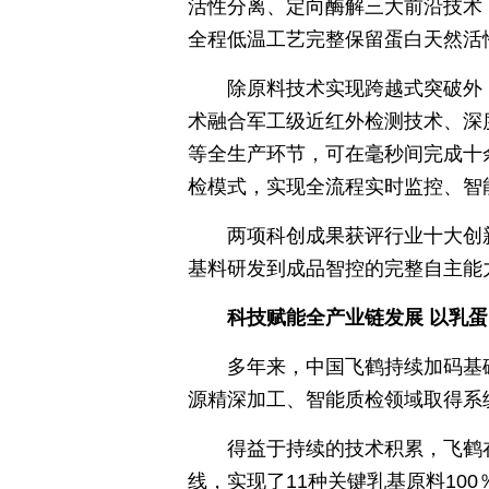
活性分离、定向酶解三大前沿技术
全程低温工艺完整保留蛋白天然活
除原料技术实现跨越式突破外
术融合军工级近红外检测技术、深
等全生产环节，可在毫秒间完成十
检模式，实现全流程实时监控、智
两项科创成果获评行业十大创
基料研发到成品智控的完整自主能
科技赋能全产业链发展 以乳
多年来，中国飞鹤持续加码基
源精深加工、智能质检领域取得系
得益于持续的技术积累，飞鹤
线，实现了11种关键乳基原料1