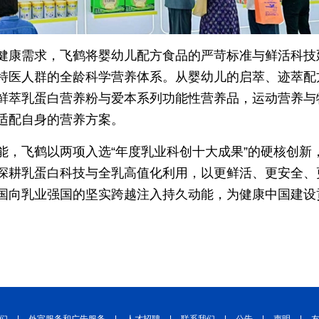
健康需求，飞鹤将婴幼儿配方食品的严苛标准与鲜活科技
特医人群的全龄科学营养体系。从婴幼儿的启萃、迹萃配
鲜萃乳蛋白营养粉与爱本系列功能性营养品，运动营养与
适配自身的营养方案。
能，飞鹤以两项入选“年度乳业科创十大成果”的硬核创新
深耕乳蛋白科技与全乳高值化利用，以更鲜活、更安全、
国向乳业强国的坚实跨越注入持久动能，为健康中国建设贡