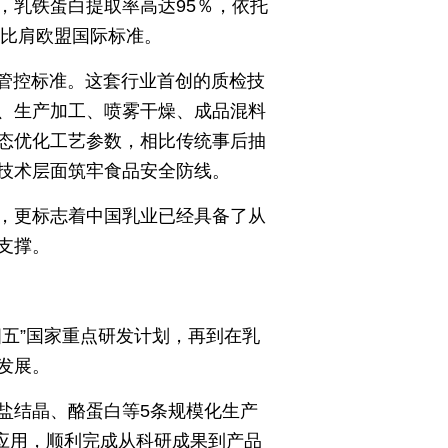
，乳铁蛋白提取率高达95％，依托
均比肩欧盟国际标准。
质管控标准。这套行业首创的质检技
、生产加工、喷雾干燥、成品混料
态优化工艺参数，相比传统事后抽
技术层面筑牢食品安全防线。
，更标志着中国乳业已经具备了从
支撑。
五”国家重点研发计划，再到在乳
发展。
盐结晶、酪蛋白等5条规模化生产
地应用，顺利完成从科研成果到产品