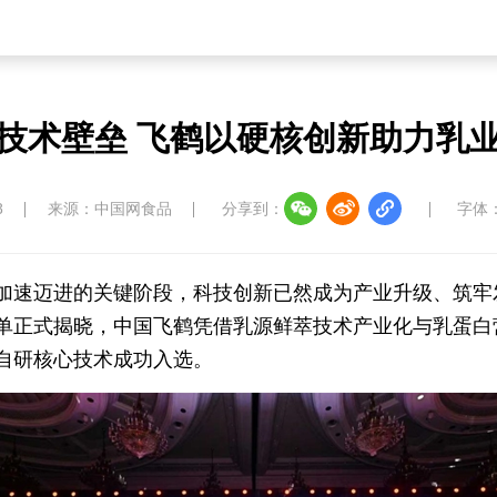
技术壁垒 飞鹤以硬核创新助力乳
8
来源：中国网食品
分享到：
字体
加速迈进的关键阶段，科技创新已然成为产业升级、筑牢发
单正式揭晓，中国飞鹤凭借乳源鲜萃技术产业化与乳蛋白
自研核心技术成功入选。