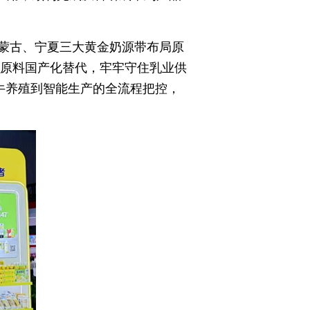
蒙古、宁夏三大黄金奶源带布局原
乳原料国产化替代，牢牢守住乳业供
牛养殖到智能生产的全流程把控，