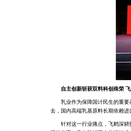
自主创新斩获双料科创殊荣 
乳业作为保障国计民生的重要
去，国内高端乳基原料长期依赖进
针对这一行业痛点，飞鹤深耕