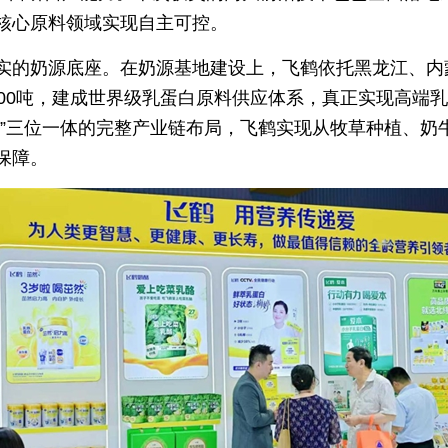
核心原料领域实现自主可控。
实的奶源底座。在奶源基地建设上，飞鹤依托黑龙江、内
000吨，建成世界级乳蛋白原料供应体系，真正实现高端
工”三位一体的完整产业链布局，飞鹤实现从牧草种植、奶
保障。