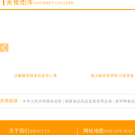
美食图库
GOURMET GALLERY
比翻糖蛋糕美的是杏仁膏
瑞士献给世界的10道美食
友情链接：
中华人民共和国农业部
|
国家食品药品监督管理总局
|
新华网食品
关于我们
网站地图
ABOUT US
WEB SITE MAP