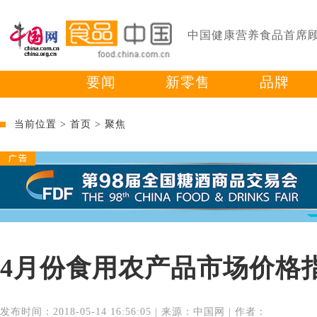
中国健康营养食品首席
要闻
新零售
品牌
当前位置 >
首页
>
聚焦
4月份食用农产品市场价格指
发布时间：2018-05-14 16:56:05 | 来源：中国网 | 作者：