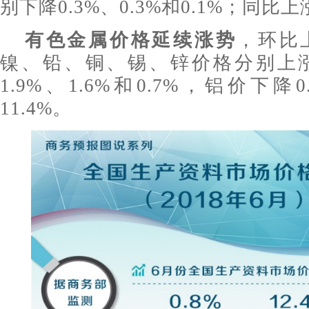
别下降0.3%、0.3%和0.1%；同比上
有色金属价格延续涨势
，环比上
镍、铅、铜、锡、锌价格分别上涨8.
1.9%、1.6%和0.7%，铝价下降
11.4%。