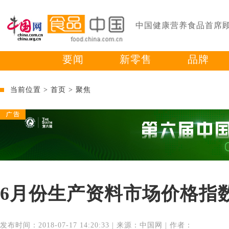
中国健康营养食品首席
要闻
新零售
品牌
当前位置 >
首页
>
聚焦
6月份生产资料市场价格指数
发布时间：2018-07-17 14:20:33 | 来源：中国网 | 作者：