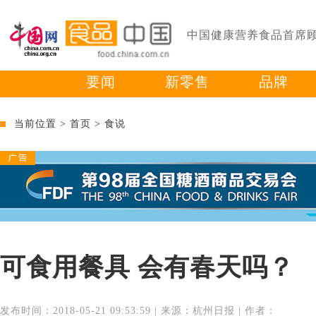
中国健康营养食品首席
要闻
新零售
品牌
当前位置 >
首页
>
食说
可食用餐具 会有春天吗？
发布时间：2018-05-21 09:53:59 | 来源：杭州日报 | 作者：