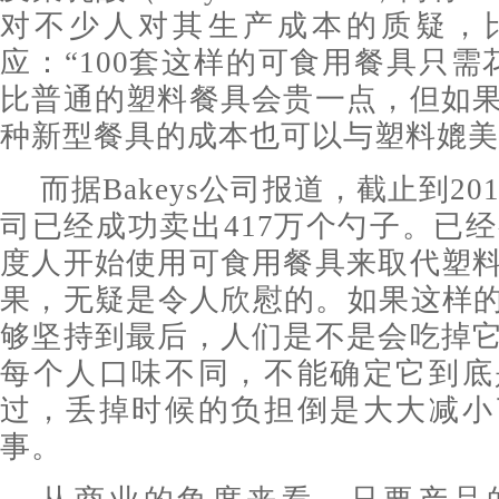
对不少人对其生产成本的质疑，
应：“100套这样的可食用餐具只需
比普通的塑料餐具会贵一点，但如
种新型餐具的成本也可以与塑料媲美
而据Bakeys公司报道，截止到20
司已经成功卖出417万个勺子。已经
度人开始使用可食用餐具来取代塑
果，无疑是令人欣慰的。如果这样的
够坚持到最后，人们是不是会吃掉
每个人口味不同，不能确定它到底
过，丢掉时候的负担倒是大大减小
事。