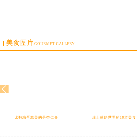
美食图库
GOURMET GALLERY
比翻糖蛋糕美的是杏仁膏
瑞士献给世界的10道美食