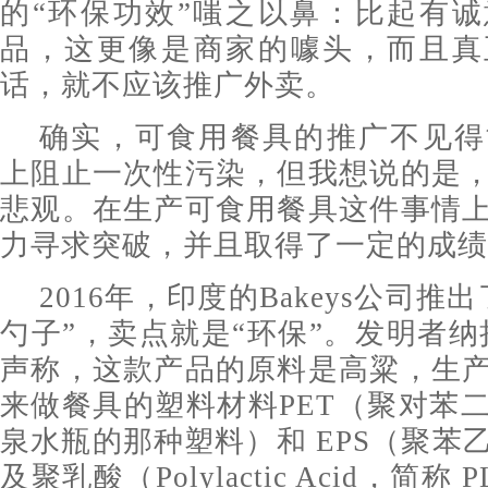
的“环保功效”嗤之以鼻：比起有
品，这更像是商家的噱头，而且真
话，就不应该推广外卖。
确实，可食用餐具的推广不见得
上阻止一次性污染，但我想说的是
悲观。在生产可食用餐具这件事情
力寻求突破，并且取得了一定的成绩
2016年，印度的Bakeys公司推
勺子”，卖点就是“环保”。发明者纳
声称，这款产品的原料是高粱，生
来做餐具的塑料材料PET（聚对苯
泉水瓶的那种塑料）和 EPS（聚苯
及聚乳酸（Polylactic Acid，简