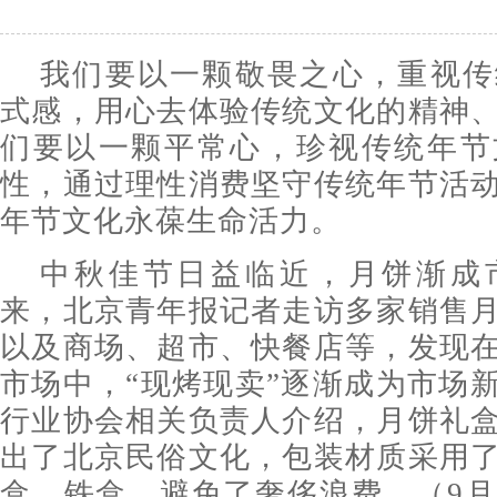
我们要以一颗敬畏之心，重视传
式感，用心去体验传统文化的精神
们要以一颗平常心，珍视传统年节
性，通过理性消费坚守传统年节活
年节文化永葆生命活力。
中秋佳节日益临近，月饼渐成
来，北京青年报记者走访多家销售
以及商场、超市、快餐店等，发现
市场中，“现烤现卖”逐渐成为市场
行业协会相关负责人介绍，月饼礼
出了北京民俗文化，包装材质采用
盒、铁盒，避免了奢侈浪费。（9月