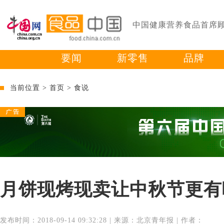
中国健康营养食品首席
要闻
新零售
品牌
当前位置 >
首页
>
食说
月饼现烤现卖让中秋节更有
发布时间：2018-09-14 09:32:28 | 来源：北京青年报 | 作者：