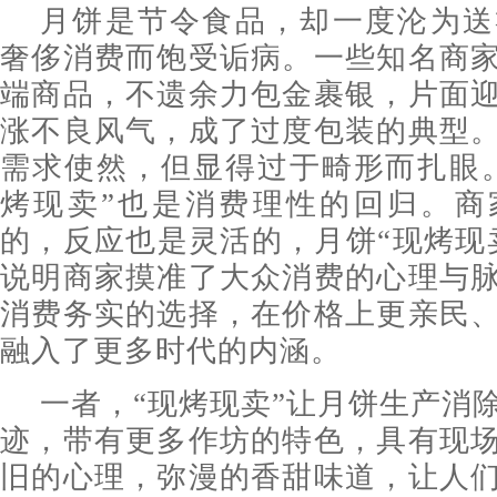
月饼是节令食品，却一度沦为送
奢侈消费而饱受诟病。一些知名商
端商品，不遗余力包金裹银，片面
涨不良风气，成了过度包装的典型
需求使然，但显得过于畸形而扎眼
烤现卖”也是消费理性的回归。商
的，反应也是灵活的，月饼“现烤现
说明商家摸准了大众消费的心理与
消费务实的选择，在价格上更亲民
融入了更多时代的内涵。
一者，“现烤现卖”让月饼生产消
迹，带有更多作坊的特色，具有现
旧的心理，弥漫的香甜味道，让人