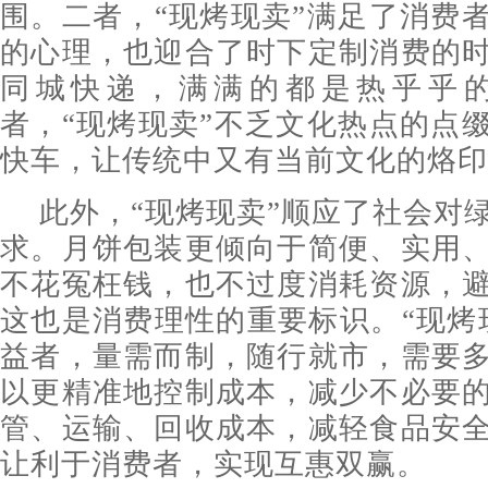
围。二者，“现烤现卖”满足了消费
的心理，也迎合了时下定制消费的
同城快递，满满的都是热乎乎
者，“现烤现卖”不乏文化热点的点
快车，让传统中又有当前文化的烙印
此外，“现烤现卖”顺应了社会对
求。月饼包装更倾向于简便、实用
不花冤枉钱，也不过度消耗资源，
这也是消费理性的重要标识。“现烤
益者，量需而制，随行就市，需要
以更精准地控制成本，减少不必要
管、运输、回收成本，减轻食品安
让利于消费者，实现互惠双赢。