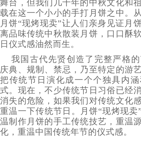
舞台，但我们几千年的中秋文化和
载在这一个小小的手打月饼之中。
月饼“现烤现卖”让人们亲身见证月
离品味传统中秋散装月饼，口口酥
日仪式感油然而生。
我国古代先贤创造了完整严格的
庆典、规制、禁忌，乃至特定的游
把传统节日演化成一个个独具内涵
式。现在，不少传统节日习俗已经
消失的危险，如果我们对传统文化
重温一下传统节日。月饼“现烤现卖
温制作月饼的手工传统技艺，重温
化，重温中国传统年节的仪式感。