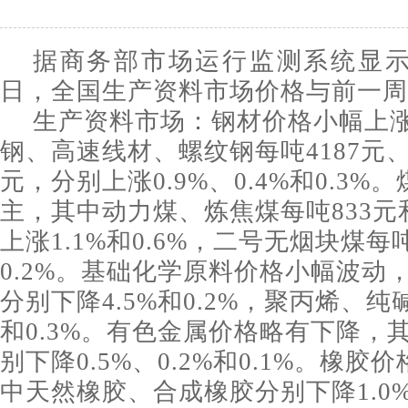
据商务部市场运行监测系统显示，
日，全国生产资料市场价格与前一周
生产资料市场：钢材价格小幅上
钢、高速线材、螺纹钢每吨4187元、4
元，分别上涨0.9%、0.4%和0.3
主，其中动力煤、炼焦煤每吨833元和
上涨1.1%和0.6%，二号无烟块煤每
0.2%。基础化学原料价格小幅波动
分别下降4.5%和0.2%，聚丙烯、纯
和0.3%。有色金属价格略有下降，
别下降0.5%、0.2%和0.1%。橡
中天然橡胶、合成橡胶分别下降1.0%