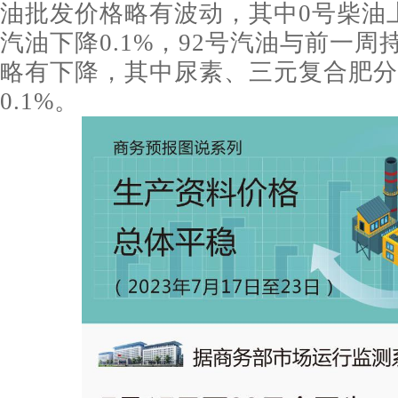
油批发价格略有波动，其中0号柴油上涨
汽油下降0.1%，92号汽油与前一
略有下降，其中尿素、三元复合肥分别
0.1%。