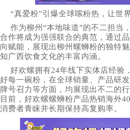
“真爱粉”引爆全球嗦粉热，让世
作为柳州“本地味道”的不二担当
合作将成为强强联合的典范，通过品
向赋能，展现出柳州螺蛳粉的独特魅
知广西饮食文化的丰富内涵。
好欢螺拥有24年线下实体店经验
好每一碗粉，在全球销量、产品研发
牌号召力等方面，均展现出不二的行
目前，好欢螺螺蛳粉产品热销海外4
消费者青睐并长期保持高复购率。