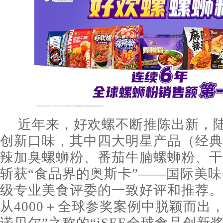
近年来，好欢螺不断推陈出新，
创新口味，其中四大明星产品（经典
辣加臭螺蛳粉、番茄牛腩螺蛳粉、干
斩获“食品界的奥斯卡”——国际美
级专业美食评委的一致好评和推荐。2
从4000＋全球参奖案例中脱颖而出