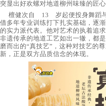
突显出好欢螺对地道柳州味臻的匠心
檀健次自 13 岁起便投身舞蹈
借多年专业训练打下扎实基础，逐渐
的实力派代表。他对艺术的执着追求
非遗传承的地道工艺如出一辙，都是
磨而出的“真技艺”，这种对技艺的
新，正是双方品质信念的体现。