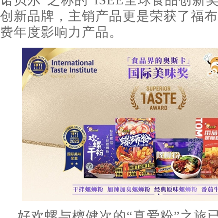
诺贝尔”之称的“iSEE全球食品创新
创新品牌，主销产品更是荣获了福布斯
费年度影响力产品。
好欢螺与檀健次的“真爱粉”之旅