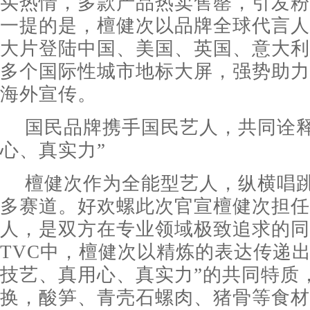
买热情，多款产品热卖售罄，引发粉
一提的是，檀健次以品牌全球代言人
大片登陆中国、美国、英国、意大利
多个国际性城市地标大屏，强势助力
海外宣传。
国民品牌携手国民艺人，共同诠释
心、真实力”
檀健次作为全能型艺人，纵横唱
多赛道。好欢螺此次官宣檀健次担任
人，是双方在专业领域极致追求的同
TVC中，檀健次以精炼的表达传递出
技艺、真用心、真实力”的共同特质
换，酸笋、青壳石螺肉、猪骨等食材