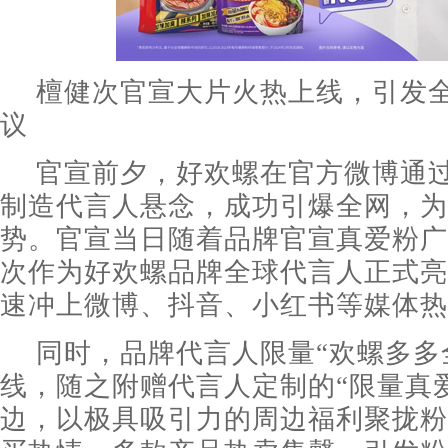
檀健次官宣大片火热上线，引发
议
官宣前夕，好欢螺在官方微博通
制造代言人悬念，成功引爆全网，为
势。官宣当日随着品牌官宣真爱粉广
次作为好欢螺品牌全球代言人正式亮
速冲上微博、抖音、小红书等媒体热
同时，品牌代言人限量“欢螺多多
线，随之附赠代言人定制的“限量真
边，以极具吸引力的周边福利聚拢粉