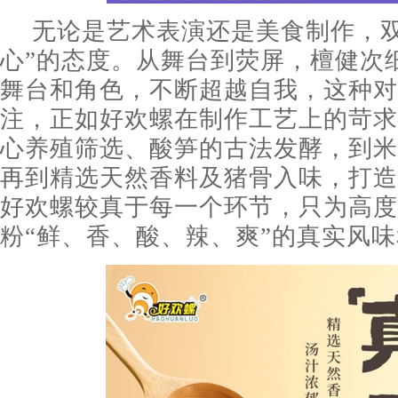
无论是艺术表演还是美食制作，双
心”的态度。从舞台到荧屏，檀健次
舞台和角色，不断超越自我，这种对
注，正如好欢螺在制作工艺上的苛求
心养殖筛选、酸笋的古法发酵，到米
再到精选天然香料及猪骨入味，打造
好欢螺较真于每一个环节，只为高度
粉“鲜、香、酸、辣、爽”的真实风