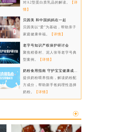
对A2型蛋白质乳品的解读。
【详
情】
贝因美 和中国妈妈在一起
贝因美以“爱”为基础，帮助亲子
家庭健康幸福。
【详情】
老字号知识产权保护研讨会
聚焦稻香村、泥人张等老字号典
型案例。
【详情】
奶粉食用指南 守护宝宝健康成...
提供奶粉喂养指南，解读奶粉配
方成分，帮助新手爸妈理性选择
奶粉。
【详情】