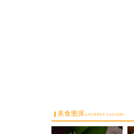
美食图库
GOURMET GALLERY