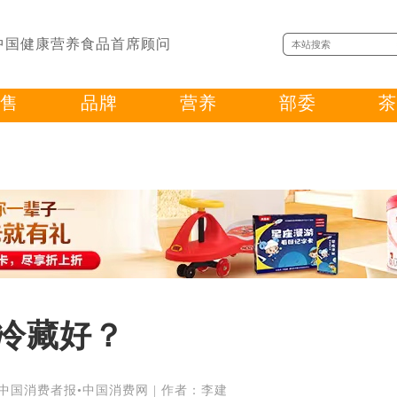
中国健康营养食品首席顾问
售
品牌
营养
部委
茶
是冷藏好？
| 来源：中国消费者报•中国消费网 | 作者：李建