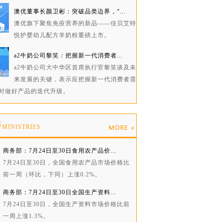
澳优董事长颜卫彬：突破品类边界，“...
澳优旗下聚焦免疫营养的新品——佳贝艾特
悦护婴幼儿配方羊奶粉重磅上市。
a2牛奶公司黎笑：把握新一代消费者...
a2牛奶公司大中华区首席执行官黎笑谈及未
来发展的关键，表示应把握新一代消费者需
时做好产品的迭代升级。
委
MINISTRIES
商务部：7月24日至30日食用农产品价...
7月24日至30日，全国食用农产品市场价格比
前一周（环比，下同）上涨0.2%。
商务部：7月24日至30日全国生产资料...
7月24日至30日，全国生产资料市场价格比前
一周上涨1.3%。