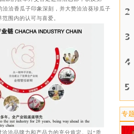
的洽洽香瓜子印象深刻，并大赞洽洽葵珍瓜子
界范围内的认可与喜爱。
专
对洽洽品牌力和产品力的充分肯定。以“质