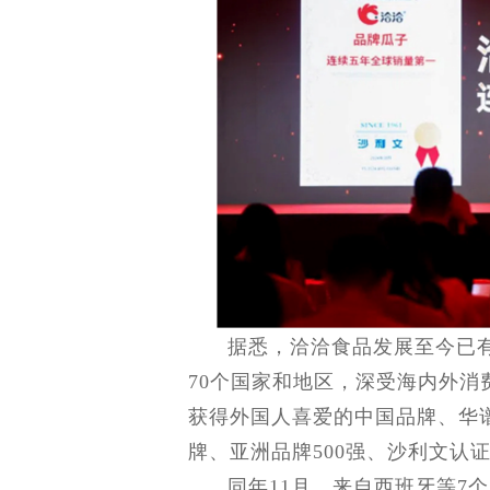
据悉，洽洽食品发展至今已有
70个国家和地区，深受海内外消
获得外国人喜爱的中国品牌、华
牌、亚洲品牌500强、沙利文认
同年11月，来自西班牙等7