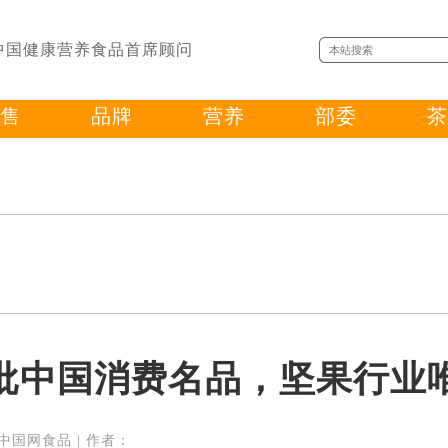
中国健康营养食品首席顾问
售
品牌
营养
部委
茶
批中国消费名品，坚果行业
来源：中国网食品 | 作者：