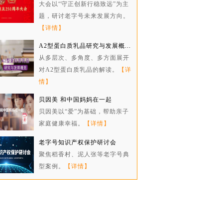
大会以“守正创新行稳致远”为主
题，研讨老字号未来发展方向。
【详情】
A2型蛋白质乳品研究与发展概...
从多层次、多角度、多方面展开
对A2型蛋白质乳品的解读。
【详
情】
贝因美 和中国妈妈在一起
贝因美以“爱”为基础，帮助亲子
家庭健康幸福。
【详情】
老字号知识产权保护研讨会
聚焦稻香村、泥人张等老字号典
型案例。
【详情】