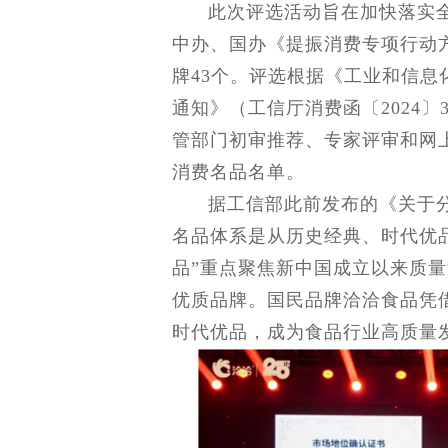
此次评选活动旨在加快落实
中办、国办《提振消费专项行动
牌43个。评选根据《工业和信
通知》（工信厅消费函〔2024
管部门初审推荐、专家评审和网
消费名品名单。
据工信部此前发布的《关于
名品体系是从历史经典、时代优
品”重点聚焦新中国成立以来质
优质品牌。国民品牌洽洽食品凭
时代优品，成为食品行业高质量