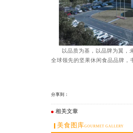
以品质为基，以品牌为翼，未
全球领先的坚果休闲食品品牌，
分享到：
相关文章
美食图库
GOURMET GALLERY