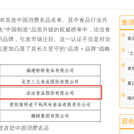
发布首批中国消费名品名单。其中食品行业共
食
焦“中国制造”品质升级的权威榜单中，洽洽食
的品牌，引发市场注目。这一认证不仅是对洽
食
也更加凸显了其长久坚守的“品质＋品牌”战略
“
。
食
夏
喝
原
选首批中国消费名品