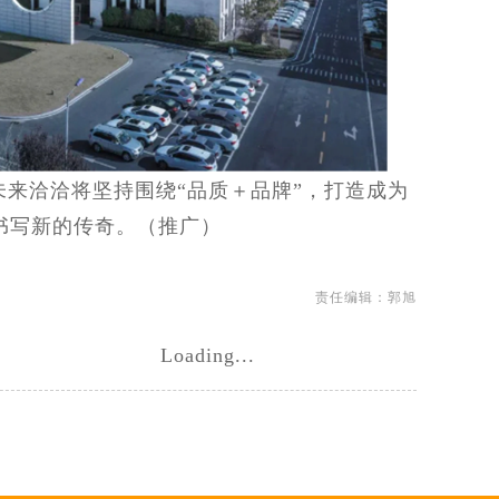
来洽洽将坚持围绕“品质＋品牌”，打造成为
书写新的传奇。（推广）
责任编辑：郭旭
Loading...