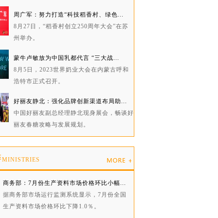
周广军：努力打造“科技稻香村、绿色...
8月27日，“稻香村创立250周年大会”在苏
州举办。
蒙牛卢敏放为中国乳都代言 “三大战...
8月5日，2023世界奶业大会在内蒙古呼和
浩特市正式召开。
好丽友静北：强化品牌创新渠道布局助...
中国好丽友副总经理静北现身展会，畅谈好
丽友春糖攻略与发展规划。
委
MINISTRIES
商务部：7月份生产资料市场价格环比小幅...
据商务部市场运行监测系统显示，7月份全国
生产资料市场价格环比下降1.0％。