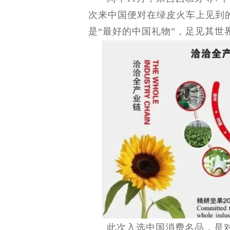
次来中国便对在绿皮火车上见到
是“最好的中国礼物”，足见其世
此次入选中国消费名品，是