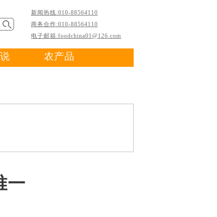
新闻热线:010-88564110
商务合作:010-88564110
电子邮箱:foodchina01@126.com
说
农产品
唯一