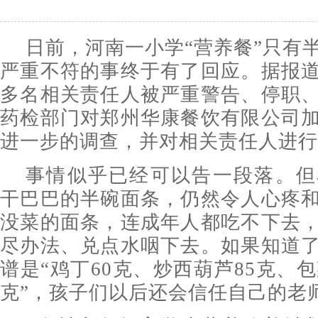
日前，河南一小学“营养餐”只有
严重不符的事终于有了回应。据报
多名相关责任人被严重警告、停职
药检部门对郑州华康餐饮有限公司
进一步的调查，并对相关责任人进行
事情似乎已经可以告一段落。但
干巴巴的半碗面条，仍然令人心疼
没菜的面条，连成年人都吃不下去
尽办法、兑点水咽下去。如果知道
谱是“鸡丁60克、炒西葫芦85克、包
克”，孩子们以后还会信任自己的老