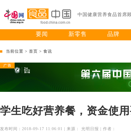
中国健康营养食品首席
要闻
新零售
品牌
当前位置 >
首页
>
食说
学生吃好营养餐，资金使用
发布时间：2018-09-17 11:06:01 | 来源： 光明日报 | 作者：