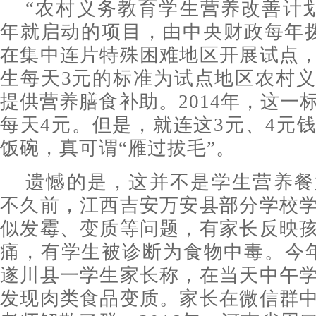
“农村义务教育学生营养改善计划”
年就启动的项目，由中央财政每年拨
在集中连片特殊困难地区开展试点
生每天3元的标准为试点地区农村
提供营养膳食补助。2014年，这一
每天4元。但是，就连这3元、4元
饭碗，真可谓“雁过拔毛”。
遗憾的是，这并不是学生营养餐
不久前，江西吉安万安县部分学校
似发霉、变质等问题，有家长反映
痛，有学生被诊断为食物中毒。今
遂川县一学生家长称，在当天中午
发现肉类食品变质。家长在微信群