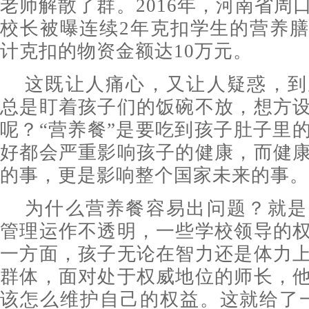
老师解散了群。2016年，河南省周
校长被曝连续2年克扣学生的营养
计克扣的物资金额达10万元。
这既让人痛心，又让人疑惑，到
总是盯着孩子们的饭碗不放，想方
呢？“营养餐”是要吃到孩子肚子里
好都会严重影响孩子的健康，而健
的事，更是影响整个国家未来的事。
为什么营养餐容易出问题？就是
管理运作不透明，一些学校领导的
一方面，孩子无论在智力还是体力
群体，面对处于权威地位的师长，
该怎么维护自己的权益。这就给了