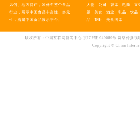
风俗、地方特产，延伸至整个食品
人物
公司
智库
电商
直
行业，展示中国食品丰富性、多元
题
美食
酒业
乳品
饮品
性，搭建中国食品展示平台。
品
茶叶
美食图库
版权所有：中国互联网新闻中心 京ICP证 040089号 网络传播视听节目许可
Copyright © China Interne