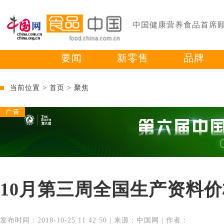
中国健康营养食品首席
要闻
新零售
品牌
当前位置 >
首页
>
聚焦
10月第三周全国生产资料价
发布时间：2018-10-25 11:42:50 | 来源：中国网 | 作者：