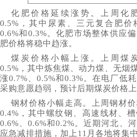
化肥价格延续涨势。上周化
0.5%，其中尿素、三元复合肥
0.6%和0.3%。化肥市场整体供
肥价格将稳中趋涨。
煤炭价格小幅上涨。上周煤
0.5%，其中炼焦煤、动力煤、无烟
涨0.7%、0.5%和0.3%。在电厂
采购意愿趋弱，预计后期煤炭价格上
钢材价格小幅走高。上周钢材价
0.4%，其中螺纹钢、高速线材、
0.6%、0.6%和0.2%。近期河北
应急减排措施，加上11月各地将集