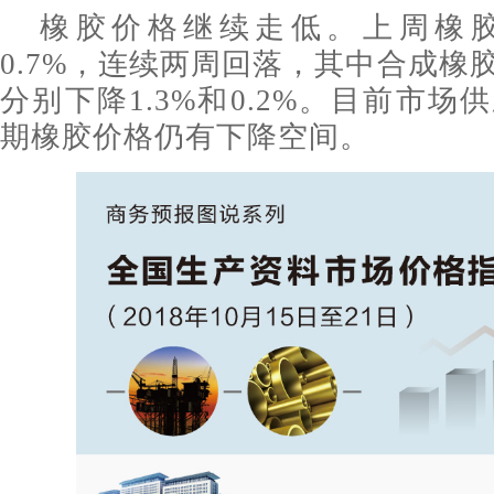
橡胶价格继续走低。上周橡
0.7%，连续两周回落，其中合成橡
分别下降1.3%和0.2%。目前市
期橡胶价格仍有下降空间。