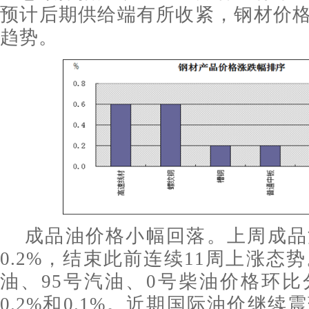
预计后期供给端有所收紧，钢材价
趋势。
成品油价格小幅回落。上周成品
0.2%，结束此前连续11周上涨态
油、95号汽油、0号柴油价格环比分
0.2%和0.1%。近期国际油价继