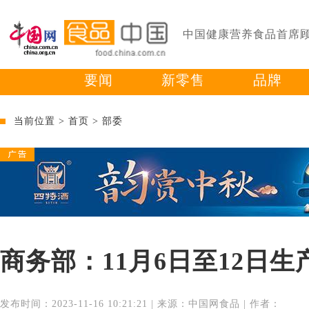
中国健康营养食品首席
要闻
新零售
品牌
当前位置 >
首页
>
部委
商务部：11月6日至12日
发布时间：2023-11-16 10:21:21 | 来源：中国网食品 | 作者：