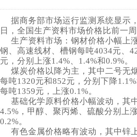
据商务部市场运行监测系统显示，1
日，全国生产资料市场价格比前一周下
生产资料市场：钢材价格小幅上
钢、高速线材、槽钢每吨4034元、425
元，分别上涨1.4%、1.4%和0.9%。
煤炭价格以降为主，其中二号无
每吨1320元和852元，分别下降1.1
每吨1359元，上涨0.1%。
基础化学原料价格小幅波动，其
4.5%，甲醇、聚丙烯、硫酸分别上涨0
0.2%。
有色金属价格略有波动，其中锌上