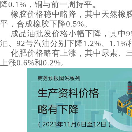
降0.1%，铜与前一周持平。
橡胶价格稳中略降，其中天然橡
平，合成橡胶下降0.5%。
成品油批发价格小幅下降，其中9
油、92号汽油分别下降1.2%、1.1%和
化肥价格略有上涨，其中尿素、
上涨0.6%和0.2%。