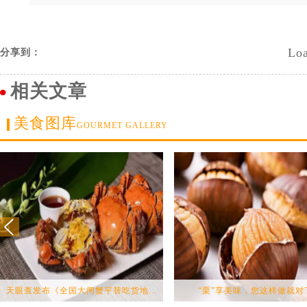
Loa
分享到：
相关文章
美食图库
GOURMET GALLERY
天眼查发布《全国大闸蟹平替吃货地...
“栗”享美味，您这样做就对