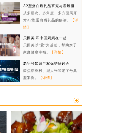
A2型蛋白质乳品研究与发展概...
从多层次、多角度、多方面展开
对A2型蛋白质乳品的解读。
【详
情】
贝因美 和中国妈妈在一起
贝因美以“爱”为基础，帮助亲子
家庭健康幸福。
【详情】
老字号知识产权保护研讨会
聚焦稻香村、泥人张等老字号典
型案例。
【详情】