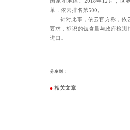
国家和地区。2018年12月，世
单，依云排名第500。
针对此事，依云官方称，依
要求，标识的锶含量与政府检测
进口。
分享到：
相关文章