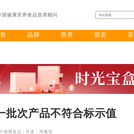
中国健康营养食品首席顾问
售
品牌
营养
部委
茶
一批次产品不符合标示值
 来源：中国网食品 | 作者：周佩瑶