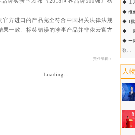
界品牌实验室发布《2018世界品牌500强》榜
◆ 山
◆ 维
云官方进口的产品完全符合中国相关法律法规
◆ 1
结果一致。标签错误的涉事产品并非依云官方
◆ 一
◆ 
歌...
责任编辑：
人
Loading...