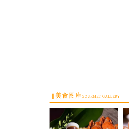
美食图库
GOURMET GALLERY