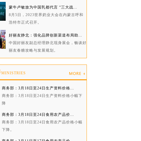
蒙牛卢敏放为中国乳都代言 “三大战...
8月5日，2023世界奶业大会在内蒙古呼和
浩特市正式召开。
好丽友静北：强化品牌创新渠道布局助...
中国好丽友副总经理静北现身展会，畅谈好
丽友春糖攻略与发展规划。
委
MINISTRIES
商务部：3月18日至24日生产资料价格...
商务部：3月18日至24日生产资料价格小幅下
降
商务部：3月18日至24日食用农产品价...
商务部：3月18日至24日食用农产品价格小幅
下降。