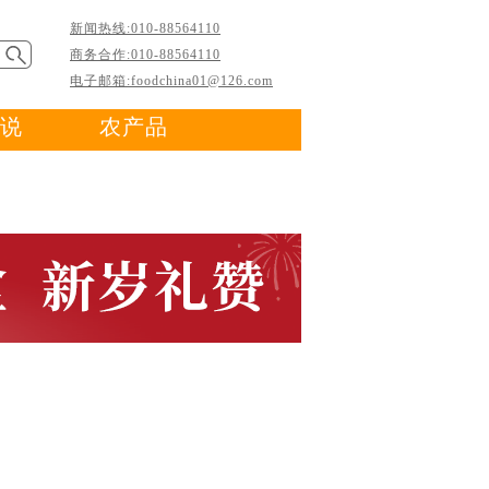
新闻热线:010-88564110
商务合作:010-88564110
电子邮箱:foodchina01@126.com
说
农产品