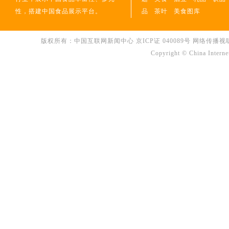
性，搭建中国食品展示平台。
品
茶叶
美食图库
版权所有：中国互联网新闻中心 京ICP证 040089号 网络传播视听节目许可
Copyright © China Interne