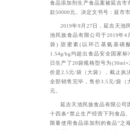
食品添加剂生产食品案被延吉市
款50000元。决定文书号：延市市
2019年9月27日，延吉
池民族食品有限公司于2019年4月
袋) 甜蜜素(以环己基氨基磺酸计
1.54g/kg均超出食品安全国家标准
日生产了20袋规格型号为(30m
价是2.5元/袋（大袋），截止
全部销售完毕，售价3.5元/袋（
元。
延吉天池民族食品有限公司
十四条“禁止生产经营下列食品、
限量使用食品添加剂的食品”之