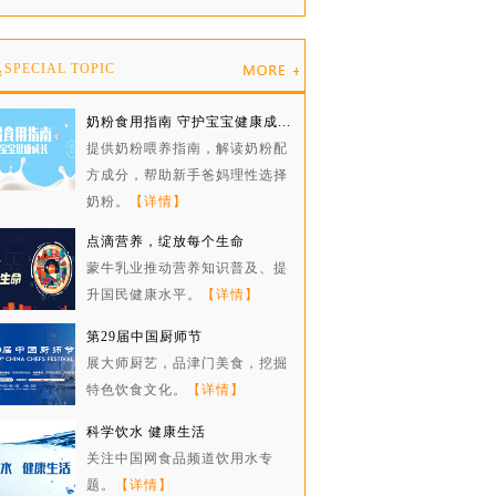
题
SPECIAL TOPIC
奶粉食用指南 守护宝宝健康成...
提供奶粉喂养指南，解读奶粉配
方成分，帮助新手爸妈理性选择
奶粉。
【详情】
点滴营养，绽放每个生命
蒙牛乳业推动营养知识普及、提
升国民健康水平。
【详情】
第29届中国厨师节
展大师厨艺，品津门美食，挖掘
特色饮食文化。
【详情】
科学饮水 健康生活
关注中国网食品频道饮用水专
题。
【详情】