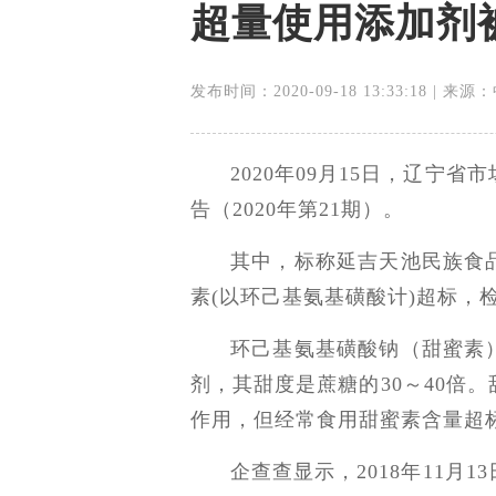
超量使用添加剂被
发布时间：2020-09-18 13:33:18 | 
2020年09月15日，辽宁
告（2020年第21期）。
其中，标称延吉天池民族食
素(以环己基氨基磺酸计)超标，检验结
环己基氨基磺酸钠（甜蜜素
剂，其甜度是蔗糖的30～40倍
作用，但经常食用甜蜜素含量超
企查查显示，2018年11月