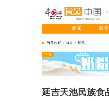
要闻
新零
当前位置 >
首页
>
聚焦
延吉天池民族食