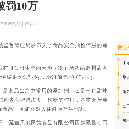
罚10万
来源：中国网食品 | 作者：
省市场监督管理局发布关于食品安全抽检信息的通
食
中
品有限公司生产的天池牌冷面汤浓缩调料甜蜜
果为9.7g/kg，标准值为≤0.65g/kg。
增
）是食品生产中常用的添加剂。它是一种甜味
遏
。甜蜜素有增强甜度、代糖的作用，基本无营养
公
标食品，可能会对人体健康产生危害。
獐
13日，延吉天池民族食品有限公司因超限量使用