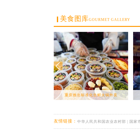
美食图库
GOURMET GALLERY
重庆推出标准化生鲜火锅外卖
友情链接：
中华人民共和国农业农村部
|
国家