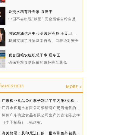
杂交水稻育种专家 袁隆平
中国不会出现“粮荒” 完全能够自给自足
国家粮油信息中心高级经济师 王辽卫...
我国实现了谷物基本自给、口粮绝对安全
联合国粮农组织总干事 屈冬玉
确保将粮食供应链的破坏降至最低
委
MINISTRIES
广东梅业食品公司李子制品半年内第3次检...
江西永辉超市有限公司铜锣湾广场店销售的，
标称广东梅业食品有限公司生产的古法陈皮梅
（李子制品），铅超标。
海关总署：从印尼进口的一批冻带鱼外包装...