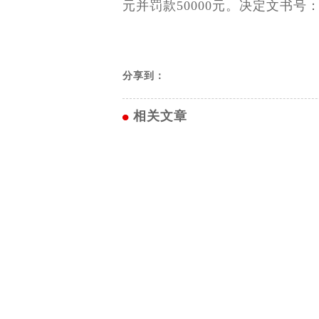
元并罚款50000元。决定文书号：
分享到：
相关文章