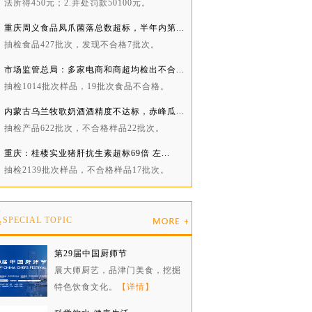
法所得450元；2.并处罚款50100元。
重庆周义食品凤爪菌落总数超标，半年内第...
抽检食品427批次，发现不合格7批次。
市场监管总局：多家电商和商超均检出不合...
抽检1014批次样品，19批次食品不合格。
内蒙古乌兰牧歌奶酒酒精度不达标，赤峰瓜...
抽检产品622批次，不合格样品22批次。
重庆：桂楼实业猪肝抗生素超标69倍 左...
抽检2139批次样品，不合格样品17批次。
题
SPECIAL TOPIC
第29届中国厨师节
展大师厨艺，品津门美食，挖掘
特色饮食文化。
【详情】