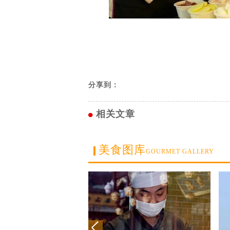
分享到：
相关文章
美食图库
GOURMET GALLERY