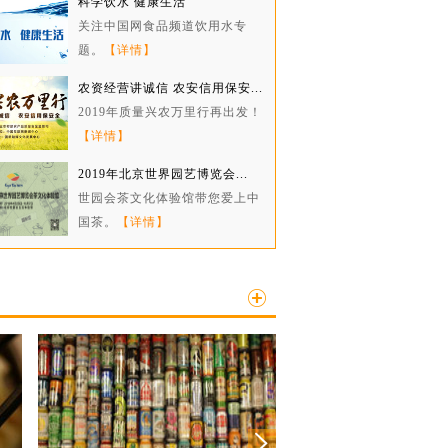
科学饮水 健康生活
关注中国网食品频道饮用水专
题。
【详情】
农资经营讲诚信 农安信用保安...
2019年质量兴农万里行再出发！
【详情】
2019年北京世界园艺博览会...
世园会茶文化体验馆带您爱上中
国茶。
【详情】