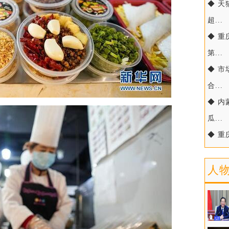
◆ 
超...
◆ 
第...
◆ 
合...
◆ 
瓜...
◆ 重
人