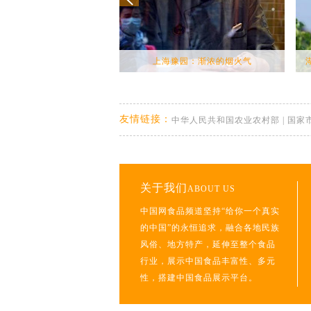
上海豫园：渐浓的烟火气
友情链接：
中华人民共和国农业农村部
|
国家
关于我们
ABOUT US
中国网食品频道坚持“给你一个真实
的中国”的永恒追求，融合各地民族
风俗、地方特产，延伸至整个食品
行业，展示中国食品丰富性、多元
性，搭建中国食品展示平台。