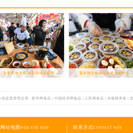
乡村美食大赛 欢乐美味迎新年
重庆推出标准化生鲜火锅外卖
市场监督管理总局
|
新华网食品
|
中国经济网食品
|
人民网食品
|
央视网美食
|
网站地图
联系方式
WEB SITE MAP
CONTACT WAY