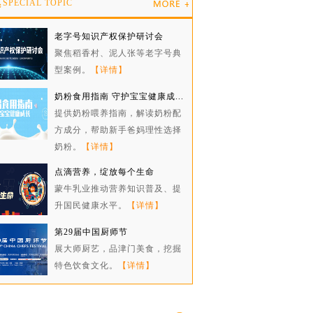
题
SPECIAL TOPIC
老字号知识产权保护研讨会
聚焦稻香村、泥人张等老字号典
型案例。
【详情】
奶粉食用指南 守护宝宝健康成...
提供奶粉喂养指南，解读奶粉配
方成分，帮助新手爸妈理性选择
奶粉。
【详情】
点滴营养，绽放每个生命
蒙牛乳业推动营养知识普及、提
升国民健康水平。
【详情】
第29届中国厨师节
展大师厨艺，品津门美食，挖掘
特色饮食文化。
【详情】