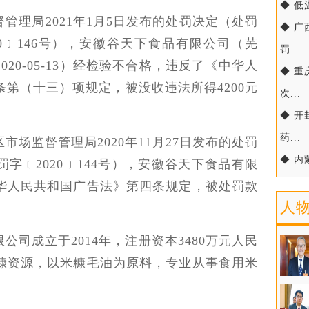
◆ 低
管理局2021年1月5日发布的处罚决定（处罚
◆ 
0﹞146号），安徽谷天下食品有限公司（芜
罚...
20-05-13）经检验不合格，违反了《中华人
◆ 
第（十三）项规定，被没收违法所得4200元
次...
◆ 
药...
场监督管理局2020年11月27日发布的处罚
◆ 
字﹝2020﹞144号），安徽谷天下食品有限
华人民共和国广告法》第四条规定，被处罚款
人
司成立于2014年，注册资本3480万元人民
糠资源，以米糠毛油为原料，专业从事食用米
。