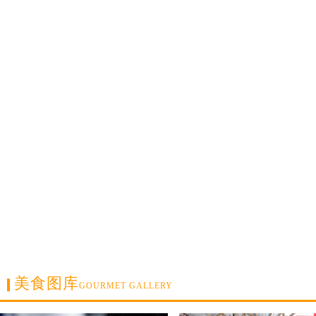
美食图库
GOURMET GALLERY