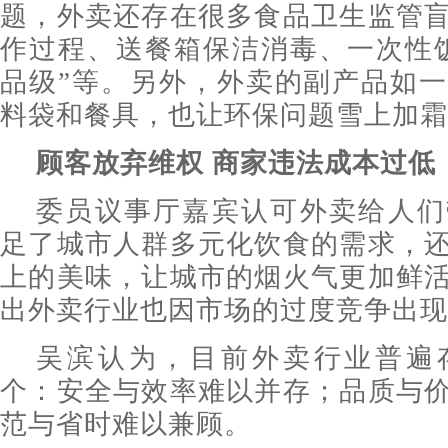
题，外卖还存在很多食品卫生监管
作过程、送餐箱保洁消毒、一次性
品级”等。另外，外卖的副产品如
料袋和餐具，也让环保问题雪上加霜
顾客放弃维权 商家违法成本过低
委员议事厅嘉宾认可外卖给人们
足了城市人群多元化饮食的需求，
上的美味，让城市的烟火气更加鲜
出外卖行业也因市场的过度竞争出现
吴滨认为，目前外卖行业普遍
个：安全与效率难以并存；品质与
范与省时难以兼顾。