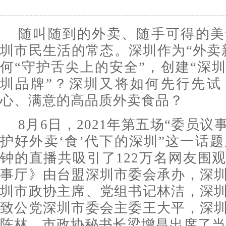
随叫随到的外卖、随手可得的美
圳市民生活的常态。深圳作为“外卖
何“守护舌尖上的安全”，创建“深圳
圳品牌”？深圳又将如何先行先试
心、满意的高品质外卖食品？
8月6日，2021年第五场“委员议
护好外卖‘食’代下的深圳”这一话题
钟的直播共吸引了122万名网友围
事厅》由台盟深圳市委会承办，深
圳市政协主席、党组书记林洁，深
致公党深圳市委会主委王大平，深
陈林，市政协秘书长梁增昌出席了当