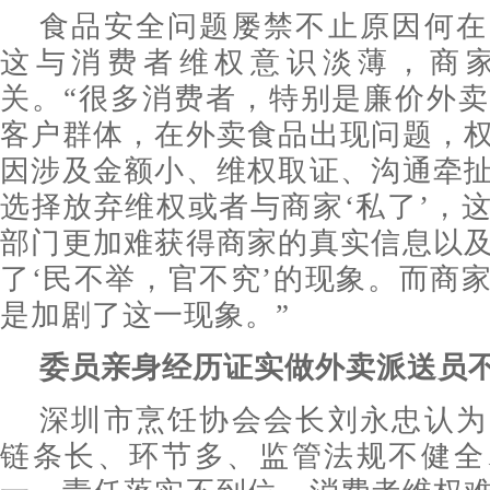
食品安全问题屡禁不止原因何在
这与消费者维权意识淡薄，商
关。“很多消费者，特别是廉价外
客户群体，在外卖食品出现问题，
因涉及金额小、维权取证、沟通牵
选择放弃维权或者与商家‘私了’，
部门更加难获得商家的真实信息以
了‘民不举，官不究’的现象。而商
是加剧了这一现象。”
委员亲身经历证实做外卖派送员
深圳市烹饪协会会长刘永忠认为
链条长、环节多、监管法规不健全