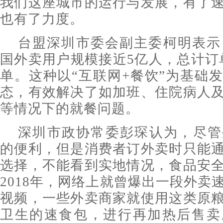
我们这座城市的运行与发展，有了
也有了力度。
台盟深圳市委会副主委柯明表示，
国外卖用户规模接近5亿人，总计订单
单。这种以“互联网+餐饮”为基础
态，有效解决了如加班、住院病人
等情况下的就餐问题。
深圳市政协常委彭琛认为，尽管
的便利，但是消费者订外卖时只能
选择，不能看到实地情况，食品安
2018年，网络上就曾爆出一段外卖
视频，一些外卖商家就使用这类原
卫生的速食包，进行再加热后售卖