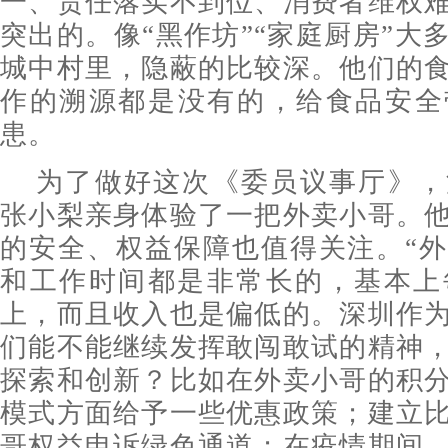
一、责任落实不到位、消费者维权
突出的。像“黑作坊”“家庭厨房”大
城中村里，隐蔽的比较深。他们的
作的溯源都是没有的，给食品安全
患。
为了做好这次《委员议事厅》，
张小梨亲身体验了一把外卖小哥。
的安全、权益保障也值得关注。“
和工作时间都是非常长的，基本上
上，而且收入也是偏低的。深圳作
们能不能继续发挥敢闯敢试的精神
探索和创新？比如在外卖小哥的积
模式方面给予一些优惠政策；建立
哥权益申诉绿色通道；在疫情期间