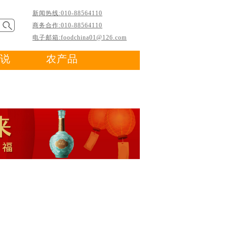
新闻热线:010-88564110
商务合作:010-88564110
电子邮箱:foodchina01@126.com
说
农产品