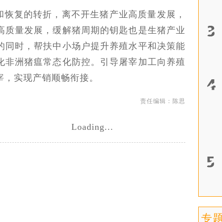
和恢复的转折，离不开生猪产业高质量发展，
高质量发展，缓解猪周期的钥匙也是生猪产业
的同时，帮扶中小场户提升养殖水平和决策能
化非洲猪瘟常态化防控。引导屠宰加工向养殖
宰，实现产销顺畅衔接。
责任编辑：陈思
Loading...
专