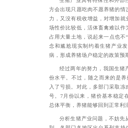
生猪产业具有特殊性和外部
方会出现只愿吃肉不愿养猪的情
力，又没有税收增益，对增加就
场性价比较低，活体畜禽难以作
占用大量土地，说起来一点也不
念和尴尬现实制约着生猪产业发
病，形成养猪场户稳定的政策预
经过两年的努力，我国生猪
份水平。不过，随之而来的是养
入了亏损。对此，多部门采取冻
号。7月份以来，猪价基本稳定
总体平衡，养猪能够回到正常利
分析生猪产业问题，不妨先
到，各部门各地区出台系列支持