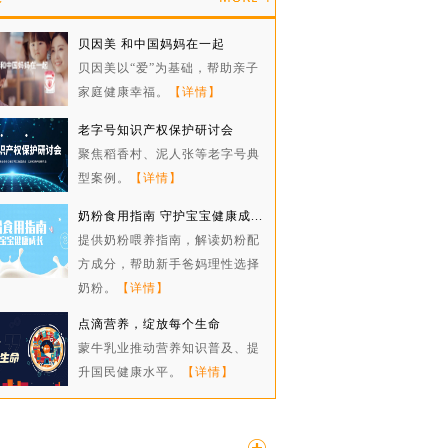
贝因美 和中国妈妈在一起
贝因美以“爱”为基础，帮助亲子
家庭健康幸福。
【详情】
老字号知识产权保护研讨会
聚焦稻香村、泥人张等老字号典
型案例。
【详情】
奶粉食用指南 守护宝宝健康成...
提供奶粉喂养指南，解读奶粉配
方成分，帮助新手爸妈理性选择
奶粉。
【详情】
点滴营养，绽放每个生命
蒙牛乳业推动营养知识普及、提
升国民健康水平。
【详情】