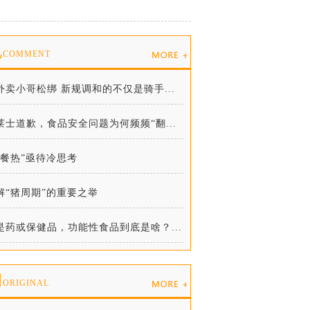
说
COMMENT
外卖小哥松绑 新规调和的不仅是骑手...
莱士道歉，食品安全问题为何频频“翻...
代餐热”亟待冷思考
解“猪周期”的重要之举
是药或保健品，功能性食品到底是啥？...
创
ORIGINAL