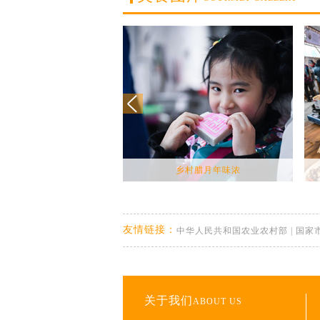
乡村腊月年味浓
友情链接：
中华人民共和国农业农村部
|
国家
关于我们
ABOUT US