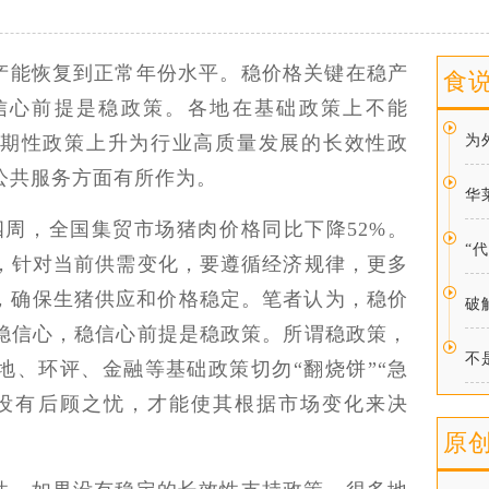
产能恢复到正常年份水平。稳价格关键在稳产
食
信心前提是稳政策。各地在基础政策上不能
长期性政策上升为行业高质量发展的长效性政
为
公共服务方面有所作为。
华
四周，全国集贸市场猪肉价格同比下降52%。
“
，针对当前供需变化，要遵循经济规律，更多
动，确保生猪供应和价格稳定。笔者认为，稳价
破
稳信心，稳信心前提是稳政策。所谓稳政策，
不
地、环评、金融等基础政策切勿“翻烧饼”“急
没有后顾之忧，才能使其根据市场变化来决
原