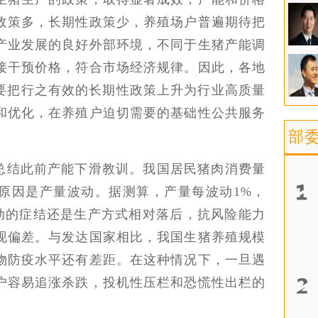
政策多，长期性政策少，养殖场户普遍期待把
产业发展的良好外部环境，不同于生猪产能调
接干预价格，符合市场经济规律。因此，各地
，要把行之有效的长期性政策上升为行业高质量
和优化，在养殖户迫切需要的基础性公共服务
部
总结此前产能下滑教训。我国居民猪肉消费量
原因是产量波动。据测算，产量每波动1%，
波动的症结还是生产方式相对落后，抗风险能力
现偏差。与发达国家相比，我国生猪养殖规模
物防疫水平还有差距。在这种情况下，一旦遇
户容易追涨杀跌，投机性压栏和恐慌性出栏的