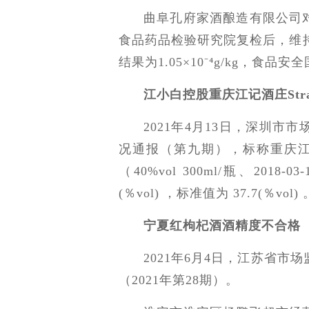
曲阜孔府家酒酿造有限公司
食品药品检验研究院复检后，维持初检
结果为1.05×10⁻⁴g/kg，食
江小白控股重庆江记酒庄Str
2021年4月13日，深圳市
况通报（第九期），标称重庆江记酒
（40%vol 300ml/瓶、201
(％vol) ，标准值为 37.7(％vol) 
宁夏红枸杞酒酒精度不合格
2021年6月4日，江苏省市
（2021年第28期）。