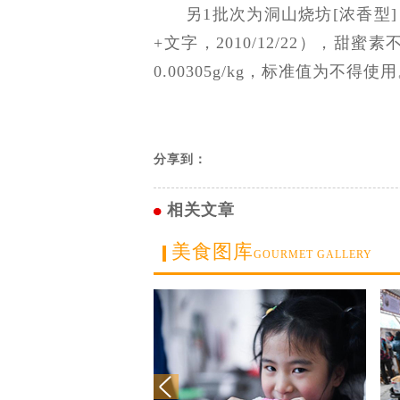
另1批次为洞山烧坊[浓香型]（
+文字，2010/12/22），
0.00305g/kg，标准值为不得使
分享到：
相关文章
美食图库
GOURMET GALLERY