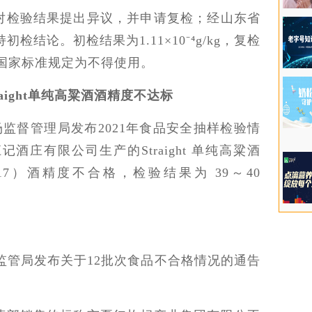
对检验结果提出异议，并申请复检；经山东省
结论。初检结果为1.11×10⁻⁴g/kg，复检
品安全国家标准规定为不得使用。
aight单纯高粱酒酒精度不达标
市场监督管理局发布2021年食品安全抽样检验情
庄有限公司生产的Straight 单纯高粱酒
8-03-17）酒精度不合格，检验结果为 39～40
。
场监管局发布关于12批次食品不合格情况的通告