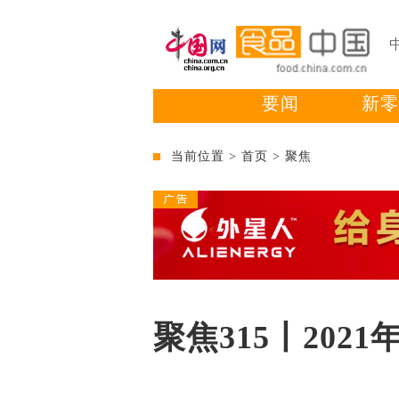
要闻
新零
当前位置 >
首页
>
聚焦
聚焦315丨20