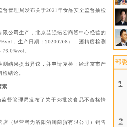
场监督管理局发布关于2021年食品安全监督抽检
有限公司生产，北京芸强拓宏商贸中心经营的
5%vol，生产日期：20200208），酒精度检测
76.0%vol。
部
检测结果提出异议，并申请复检；经北京市产
初检结论。
蜜素
市场监督管理局发布了关于38批次食品不合格情
营店（经营者为洛阳酒淘商贸有限公司）销售