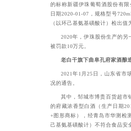
的标称新疆伊珠葡萄酒股份有限
日期2020-01-07，规格型号7
（以环己基氨基磺酸计）检出值为0.
2020年，伊珠股份生产的
被罚款10万元。
老白干旗下曲阜孔府家酒酿
2021年1月25日，山东省
况的通告。
其中，邹城市博贵百货超市
的府藏浓香型白酒（生产日期2019
+图形商标），经青岛市华测检
己基氨基磺酸计）不符合食品安