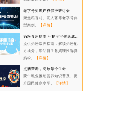
老字号知识产权保护研讨会
聚焦稻香村、泥人张等老字号典
型案例。
【详情】
奶粉食用指南 守护宝宝健康成...
提供奶粉喂养指南，解读奶粉配
方成分，帮助新手爸妈理性选择
奶粉。
【详情】
点滴营养，绽放每个生命
蒙牛乳业推动营养知识普及、提
升国民健康水平。
【详情】