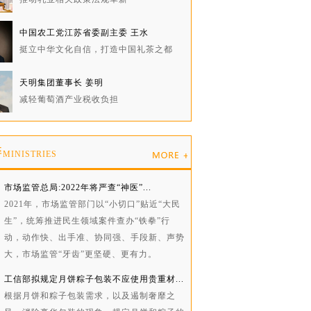
中国农工党江苏省委副主委 王水
挺立中华文化自信，打造中国礼茶之都
天明集团董事长 姜明
减轻葡萄酒产业税收负担
委
MINISTRIES
市场监管总局:2022年将严查“神医”...
2021年，市场监管部门以“小切口”贴近“大民
生”，统筹推进民生领域案件查办“铁拳”行
动，动作快、出手准、协同强、手段新、声势
大，市场监管“牙齿”更坚硬、更有力。
工信部拟规定月饼粽子包装不应使用贵重材...
根据月饼和粽子包装需求，以及遏制奢靡之