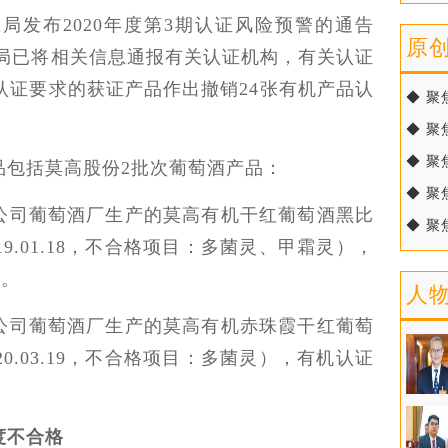
总局发布2020年度第3期认证风险预警的通告
原
管总局已将相关信息通报有关认证机构，有关认证
认证要求的获证产品作出撤销24张有机产品认
◆ 聚
◆ 聚
◆ 聚
品包括莫高股份2批次葡萄酒产品：
◆ 聚
公司葡萄酒厂生产的莫高有机干红葡萄酒黑比
◆ 聚
019.01.18，不合格项目：多菌灵、甲霜灵），
9。
人
公司葡萄酒厂生产的莫高有机赤珠霞干红葡萄
020.03.19，不合格项目：多菌灵），有机认证
度不合格