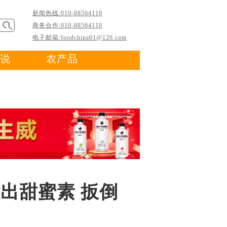
新闻热线:010-88564110
商务合作:010-88564110
电子邮箱:foodchina01@126.com
说
农产品
检出甜蜜素 扳倒