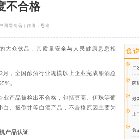
度不合格
来源：中国网食品 | 作者：思逸
的大众饮品，其质量安全与人民健康息息相
食
二
-12月，全国酿酒行业规模以上企业完成酿酒总
95%。
阿
酒企业产品被检出不合格，包括莫高、伊珠等葡
最
小白、扳倒井等白酒产品，不合格原因主要为
上
食
有机产品认证