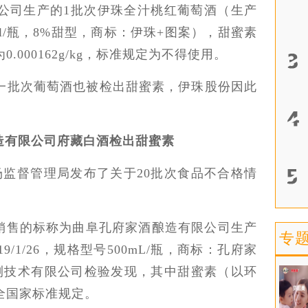
公司生产的1批次伊珠全汁桃红葡萄酒（生产
20ml/瓶，8%甜型，商标：伊珠+图案），甜蜜素
000162g/kg，标准规定为不得使用。
另一批次葡萄酒也被检出甜蜜素，伊珠股份因此
造有限公司府藏白酒检出甜蜜素
市场监督管理局发布了关于20批次食品不合格情
销售的标称为曲阜孔府家酒酿造有限公司生产
专
/1/26，规格型号500mL/瓶，商标：孔府家
测技术有限公司检验发现，其中甜蜜素（以环
全国家标准规定。