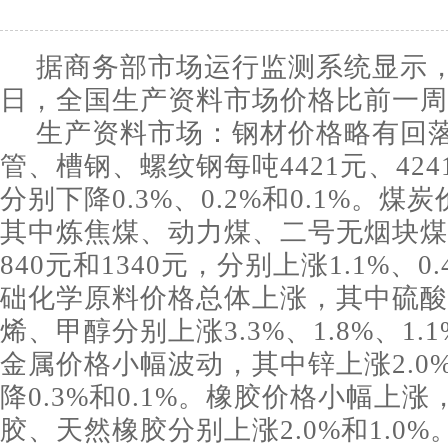
据商务部市场运行监测系统显示，9
日，全国生产资料市场价格比前一周上
生产资料市场：钢材价格略有回
管、槽钢、螺纹钢每吨4421元、424
分别下降0.3%、0.2%和0.1%。
其中炼焦煤、动力煤、二号无烟块煤每
840元和1340元，分别上涨1.1%、0.
础化学原料价格总体上涨，其中硫酸
烯、甲醇分别上涨3.3%、1.8%、1.1
金属价格小幅波动，其中锌上涨2.0
降0.3%和0.1%。橡胶价格小幅上
胶、天然橡胶分别上涨2.0%和1.0