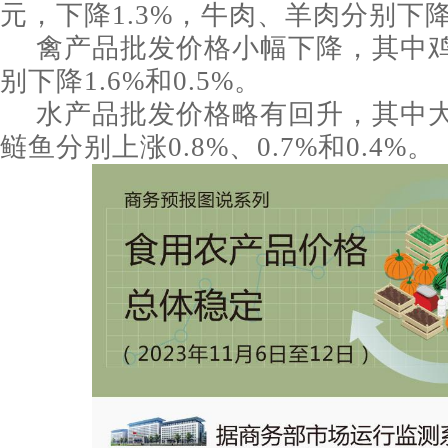
元，下降1.3%，牛肉、羊肉分别下降0
禽产品批发价格小幅下降，其中
别下降1.6%和0.5%。
水产品批发价格略有回升，其中
鲢鱼分别上涨0.8%、0.7%和0.4%。