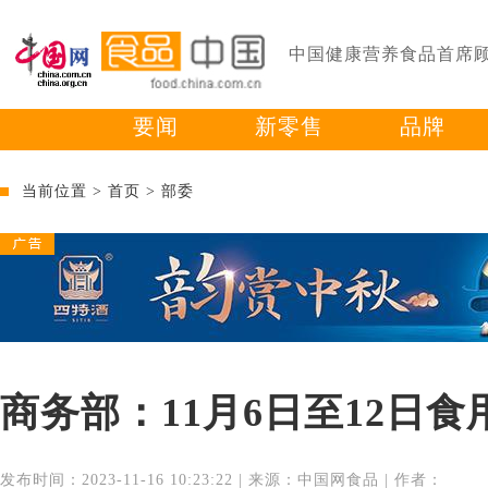
中国健康营养食品首席
要闻
新零售
品牌
当前位置 >
首页
>
部委
商务部：11月6日至12日
发布时间：2023-11-16 10:23:22 | 来源：中国网食品 | 作者：