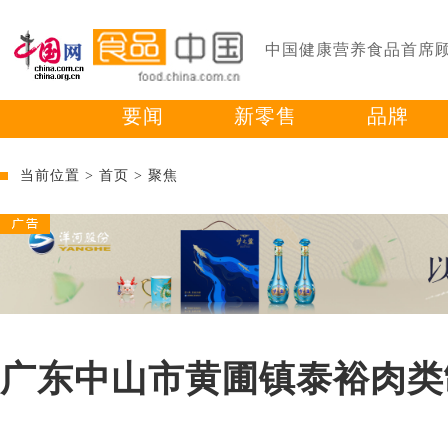
中国健康营养食品首席
要闻
新零售
品牌
当前位置 >
首页
>
聚焦
广东中山市黄圃镇泰裕肉类