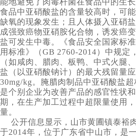
能地避免了肉毒杆菌在食品中的生长
食品中亚硝酸盐的含量较高时，可能
缺氧的现象发生；且人体摄入亚硝盐
成强致癌物亚硝胺化合物，诱发癌变
盐可发生中毒。《食品安全国家标准
用标准》（GB 2760-2014）中规
（如咸肉、腊肉、板鸭、中式火腿、
盐（以亚硝酸钠计）的最大残留量应
30mg/kg。腌腊肉制品中亚硝酸盐
是个别企业为改善产品的感官性状和
期，在生产加工过程中超限量使用，
量。
公开信息显示，山市黄圃镇泰裕
于2014年，位于广东省中山市，是