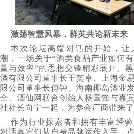
激荡智慧风暴，群英共论新未来
本次论坛高端对话的开始，让
潮，一场关于“酒类食品产业如何
量与效率”的思想交锋精彩展开。
酒有限公司董事长王笑卓、上海金
限公司董事长傅钟、海南椰岛酒业
全、酒仙网联合创始人杨国锋与嘉
社社长向宁一起，为参会厂商带来了
作为行业探索者和拥有丰富经验
对话嘉宾们从自身品牌运作入手，