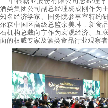
中粮糖业股份有限公司总经理李
酒类集团公司副总经理杨成刚作为
知名经济学家、国务院参事室特约
尔森中国区高级总监余美琳，新食
石机构总裁向宁作为宏观经济、互
面的权威专家及酒类食品行业观察者