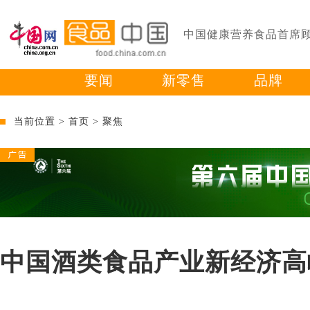
中国健康营养食品首席
要闻
新零售
品牌
当前位置 >
首页
>
聚焦
中国酒类食品产业新经济高