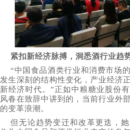
紧扣新经济脉搏，洞悉酒行业趋
“中国食品酒类行业和消费市场
发生深刻的结构性变化，产业经济
新经济时代。”正如中粮糖业股份
风春在致辞中讲到的，当前行业外
的变革浪潮。
但无论趋势变迁和改革更迭，她