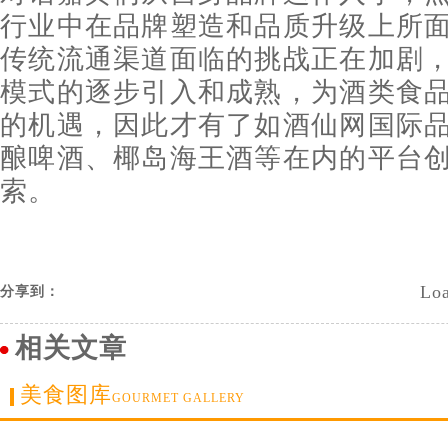
行业中在品牌塑造和品质升级上所
传统流通渠道面临的挑战正在加剧
模式的逐步引入和成熟，为酒类食
的机遇，因此才有了如酒仙网国际
酿啤酒、椰岛海王酒等在内的平台
索。
Loa
分享到：
相关文章
美食图库
GOURMET GALLERY