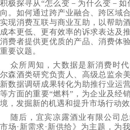
积极探寻从“怎么变－为什么变－如
向。如何通过跨产业融合、跨区域
实现消费互联与商业互助，以帮助
成本更低、更有效率的诉求表达及
消费者提供更优质的产品、消费体
重要议题。
众所周知，大数据是新消费时代
尔森酒类研究负责人、高级总监余
新数据调研成果转化为助推行业运
等方面的重要“燃料”，为企业及经
境，发掘新的机遇和提升市场行动效
随后，宜宾凉露酒业有限公司总
市场·新需求·新供给》为主题，为