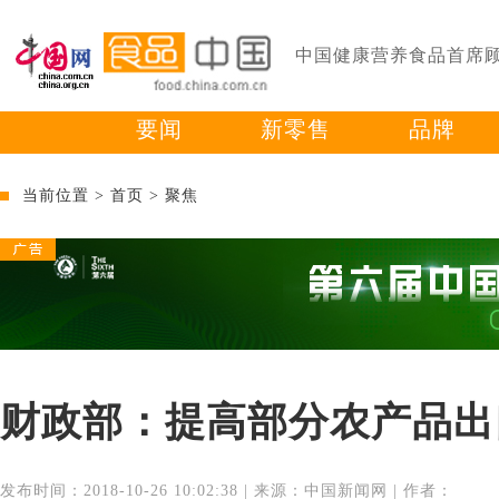
中国健康营养食品首席
要闻
新零售
品牌
当前位置 >
首页
>
聚焦
财政部：提高部分农产品出
发布时间：2018-10-26 10:02:38 | 来源：中国新闻网 | 作者：