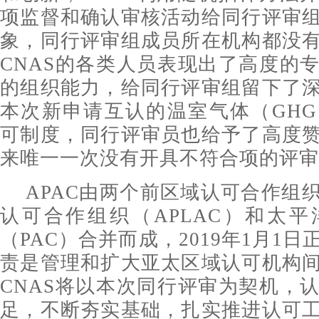
项监督和确认审核活动给同行评审
象，同行评审组成员所在机构都没
CNAS的各类人员表现出了高度的
的组织能力，给同行评审组留下了
本次新申请互认的温室气体（GH
可制度，同行评审员也给予了高度
来唯一一次没有开具不符合项的评审
APAC由两个前区域认可合作组
认可合作组织（APLAC）和太
（PAC）合并而成，2019年1月1
责是管理和扩大亚太区域认可机构
CNAS将以本次同行评审为契机，
足，不断夯实基础，扎实推进认可