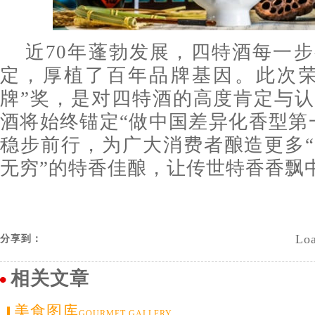
近70年蓬勃发展，四特酒每一
定，厚植了百年品牌基因。此次荣
牌”奖，是对四特酒的高度肯定与
酒将始终锚定“做中国差异化香型第
稳步前行，为广大消费者酿造更多
无穷”的特香佳酿，让传世特香香飘
Loa
分享到：
相关文章
美食图库
GOURMET GALLERY