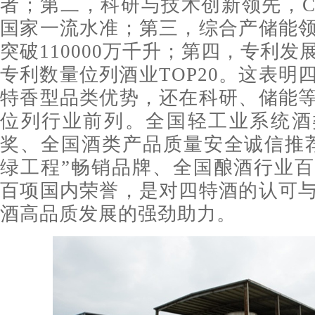
者；第二，科研与技术创新领先，C
国家一流水准；第三，综合产储能
突破110000万千升；第四，专利
专利数量位列酒业TOP20。这表明
特香型品类优势，还在科研、储能
位列行业前列。全国轻工业系统酒
奖、全国酒类产品质量安全诚信推
绿工程”畅销品牌、全国酿酒行业
百项国内荣誉，是对四特酒的认可
酒高品质发展的强劲助力。