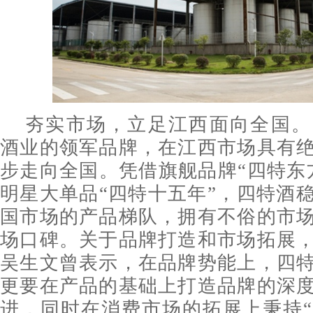
夯实市场，立足江西面向全国。
酒业的领军品牌，在江西市场具有
步走向全国。凭借旗舰品牌“四特东
明星大单品“四特十五年”，四特酒
国市场的产品梯队，拥有不俗的市
场口碑。关于品牌打造和市场拓展
吴生文曾表示，在品牌势能上，四
更要在产品的基础上打造品牌的深
进，同时在消费市场的拓展上秉持