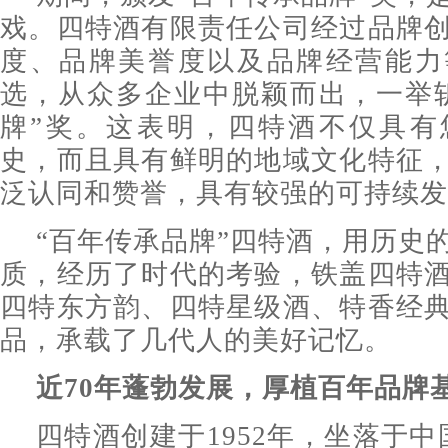
戏。四特酒有限责任公司经过品牌
度、品牌美誉度以及品牌经营能力
选，从众多企业中脱颖而出，一举
牌”奖。这表明，四特酒不仅具有
史，而且具有鲜明的地域文化特征
泛认同和赞誉，具有较强的可持续发
“百年传承品牌”四特酒，用历史
质，经历了时代的考验，铁盖四特
四特东方韵、四特星级酒、特香经
品，承载了几代人的美好记忆。
近70年蓬勃发展，厚植百年品牌
四特酒创建于1952年，坐落于中