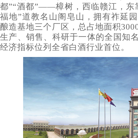
都”“酒都”——樟树，西临赣江，东
福地”道教名山阁皂山，拥有祚延
酿造基地三个厂区，总占地面积300
生产、销售、科研于一体的全国知
经济指标位列全省白酒行业首位。