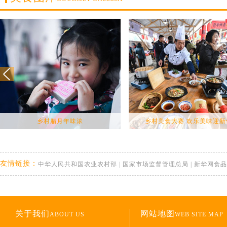
乡村腊月年味浓
乡村美食大赛 欢乐美味迎新
友情链接：
中华人民共和国农业农村部
|
国家市场监督管理总局
|
新华网食品
关于我们
网站地图
ABOUT US
WEB SITE MAP