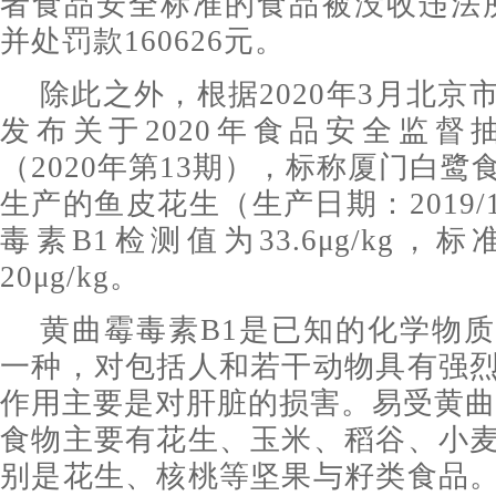
者食品安全标准的食品被没收违法所得
并处罚款160626元。
除此之外，根据2020年3月北京
发布关于2020年食品安全监督
（2020年第13期），标称厦门白
生产的鱼皮花生（生产日期：2019/1
毒素B1检测值为33.6μg/kg
20μg/kg。
黄曲霉毒素B1是已知的化学物
一种，对包括人和若干动物具有强
作用主要是对肝脏的损害。易受黄曲
食物主要有花生、玉米、稻谷、小
别是花生、核桃等坚果与籽类食品