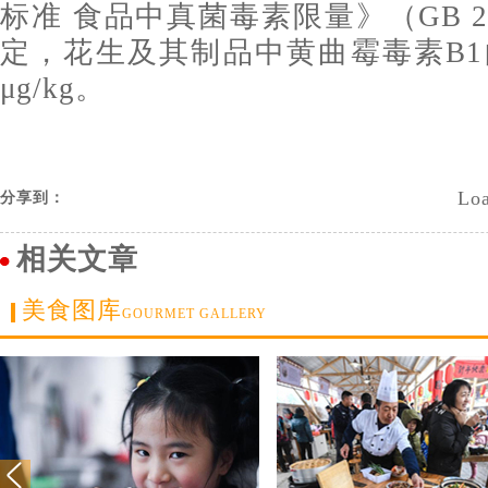
标准 食品中真菌毒素限量》（GB 27
定，花生及其制品中黄曲霉毒素B1
μg/kg。
Loa
分享到：
相关文章
美食图库
GOURMET GALLERY