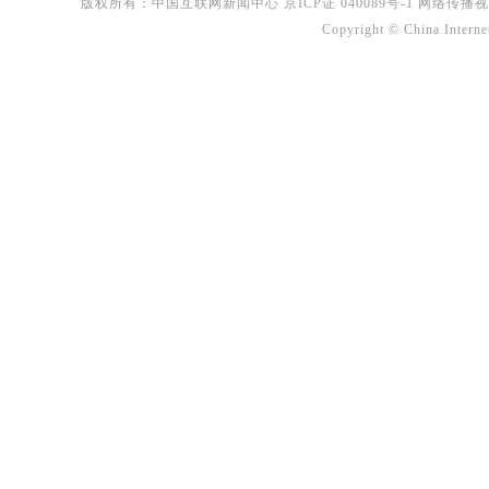
版权所有：中国互联网新闻中心
京ICP证 040089号-1
网络传播视听节
Copyright © China Interne