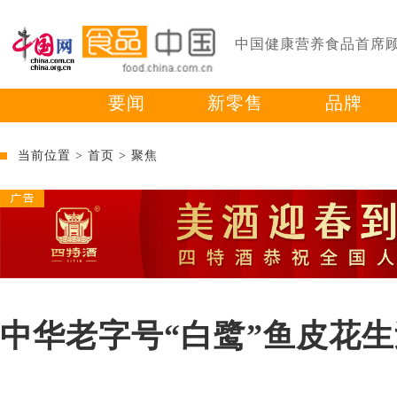
中国健康营养食品首席
要闻
新零售
品牌
当前位置 >
首页
>
聚焦
中华老字号“白鹭”鱼皮花