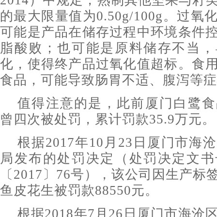
2014）中规定，熟制其他坚果与籽
的最大限量值为0.50g/100g。过
可能是产品在储存过程中环境条件
脂酸败；也可能是原料储存不当，
化，使得终产品过氧化值超标。食
食品，可能导致肠胃不适、腹泻等症
值得注意的是，此前厦门白鹭食
曾四次被处罚，累计罚款35.9万元。
根据2017年10月23日厦门市
局发布的处罚决定（处罚决定文书
〔2017〕76号），该公司因生产
鱼皮花生被罚款88550元。
根据2018年7月26日厦门市海