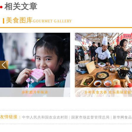
相关文章
美食图库
GOURMET GALLERY
乡村腊月年味浓
乡村美食大赛 欢乐美味迎新
友情链接：
中华人民共和国农业农村部
|
国家市场监督管理总局
|
新华网食品