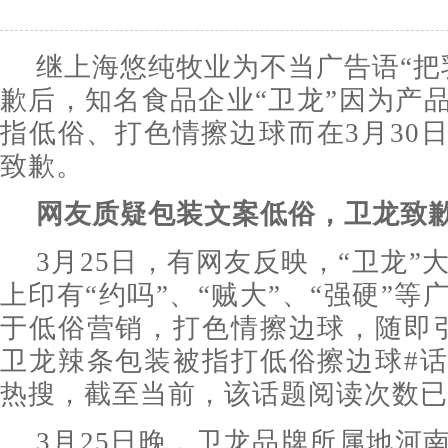
继上海悠纯牧业为不当广告语“把
歉后，知名食品企业“卫龙”因为产
指低俗、打色情擦边球而在3月30
致歉。
网友质疑包装文案低俗，卫龙致
3月25日，有网友反映，“卫龙”
上印有“约吗”、“贼大”、“强硬”
于低俗营销，打色情擦边球，随即
卫龙辣条包装被指打低俗擦边球#
热搜，截至当前，该话题阅读次数已经
3月25日晚，卫龙品牌所属地河