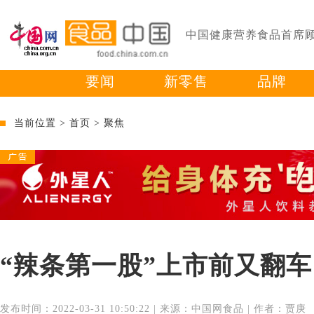
中国健康营养食品首席
要闻
新零售
品牌
当前位置 >
首页
>
聚焦
“辣条第一股”上市前又翻
发布时间：2022-03-31 10:50:22 | 来源：中国网食品 | 作者：贾庚