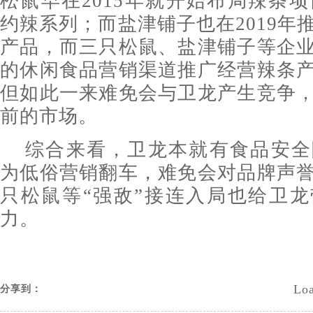
松鼠早在2015年就开始布局辣条项
约辣系列；而盐津铺子也在2019年
产品，而三只松鼠、盐津铺子等企
的休闲食品营销渠道推广经营辣条
但如此一来难免会与卫龙产生竞争
前的市场。
综合来看，卫龙本就有食品安全
为低俗营销翻车，难免会对品牌声
只松鼠等“强敌”接连入局也给卫
力。
Loa
分享到：