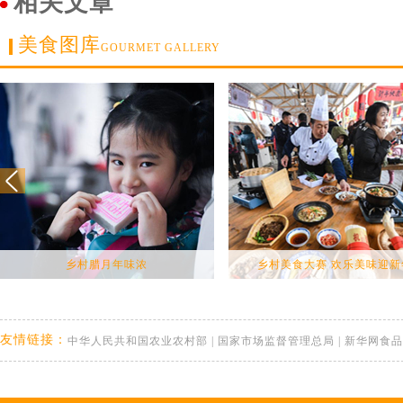
相关文章
美食图库
GOURMET GALLERY
乡村腊月年味浓
乡村美食大赛 欢乐美味迎新
友情链接：
中华人民共和国农业农村部
|
国家市场监督管理总局
|
新华网食品