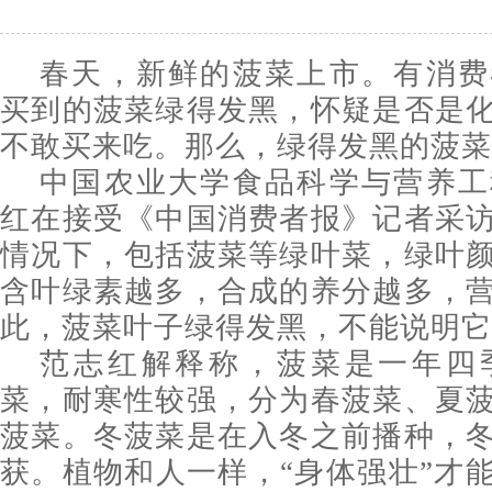
春天，新鲜的菠菜上市。有消费
买到的菠菜绿得发黑，怀疑是否是
不敢买来吃。那么，绿得发黑的菠菜
中国农业大学食品科学与营养工
红在接受《中国消费者报》记者采
情况下，包括菠菜等绿叶菜，绿叶
含叶绿素越多，合成的养分越多，
此，菠菜叶子绿得发黑，不能说明它
范志红解释称，菠菜是一年四
菜，耐寒性较强，分为春菠菜、夏
菠菜。冬菠菜是在入冬之前播种，
获。植物和人一样，“身体强壮”才