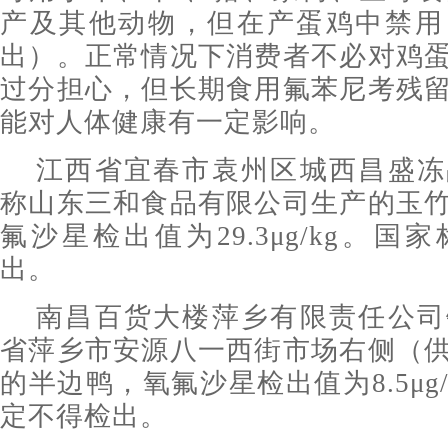
产及其他动物，但在产蛋鸡中禁用
出）。正常情况下消费者不必对鸡
过分担心，但长期食用氟苯尼考残
能对人体健康有一定影响。
江西省宜春市袁州区城西昌盛冻
称山东三和食品有限公司生产的玉
氟沙星检出值为29.3μg/kg。
出。
南昌百货大楼萍乡有限责任公司
省萍乡市安源八一西街市场右侧（
的半边鸭，氧氟沙星检出值为8.5μg
定不得检出。