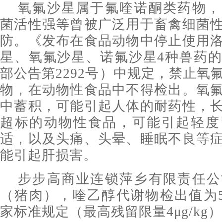
氧氟沙星属于氟喹诺酮类药物，
菌活性强等曾被广泛用于畜禽细菌
防。《发布在食品动物中停止使用
星、氧氟沙星、诺氟沙星4种兽药
部公告第2292号）中规定，禁止氧
物，在动物性食品中不得检出。氧
中蓄积，可能引起人体的耐药性，
超标的动物性食品，可能引起轻度
适，以及头痛、头晕、睡眠不良等
能引起肝损害。
步步高商业连锁萍乡有限责任公
（猪肉），喹乙醇代谢物检出值为5.8
家标准规定（最高残留限量4μg/kg）高