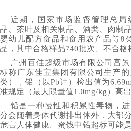
近期，国家市场监督管理总局
品、茶叶及相关制品、酒类、肉制
婴幼儿配方食品和食用农产品等8类
品，其中合格样品740批次、不合格
广州百佳超级市场有限公司富景
标称广东佳宝集团有限公司生产的
类），铅（以Pb计）检出值为6.69m
准规定（最大限量值1.0mg/kg）高出
铅是一种慢性和积累性毒物，进
分会随着身体代谢排出体外，大部
危害人体健康。蜜饯中铅超标可能