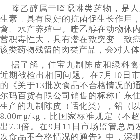
喹乙醇属于喹噁啉类药物，是人
生素，具有良好的抗菌促生长作用
禽、水产养殖中。喹乙醇在动物体
蓄积毒性大，具有潜在致突变、致
该类药物残留的肉类产品，会对人体
据了解，佳宝九制陈皮和绿科禽
近期被检出相同问题。在7月10日
的《关于13批次食品不合格情况的
尔玛百货有限公司销售的标称广东
生产的九制陈皮（话化类），铅（以
8.00mg/kg，比国家标准规定（不超过
出7.0倍。在9月11日市场监管总
次食品不合格情况的通告》中，深