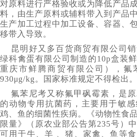
对原料进行严格验收或为降低产品
料，由生产原料或辅料带入到产品
生产加工过程中加工设备、容器、
移带入导致。
昆明好又多百货商贸有限公司销
绿科禽蛋有限公司制造的10p盒装
重庆市鲜腾商贸有限公司），氟
930μg/kg。国家标准规定不得检出
氟苯尼考又称氟甲砜霉素，是原
的动物专用抗菌药，主要用于敏感
鸡、鱼的细菌性疾病。《动物性食
限量》（原农业部公告第235号）
可用于牛、羊 、猪、家禽、鱼等