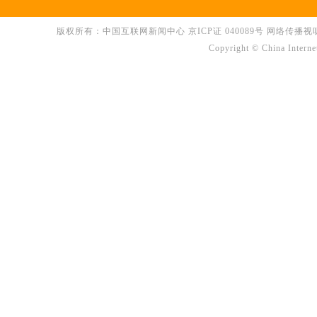
版权所有：中国互联网新闻中心 京ICP证 040089号 网络传播视听节目许可
Copyright © China Interne