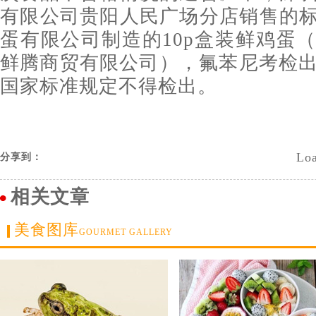
有限公司贵阳人民广场分店销售的
蛋有限公司制造的10p盒装鲜鸡蛋
鲜腾商贸有限公司），氟苯尼考检出值为
国家标准规定不得检出。
Loa
分享到：
相关文章
美食图库
GOURMET GALLERY