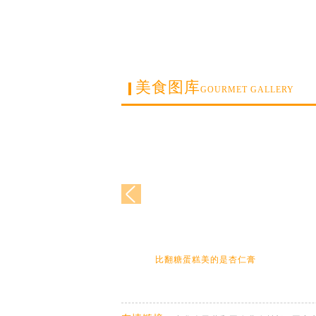
美食图库
GOURMET GALLERY
比翻糖蛋糕美的是杏仁膏