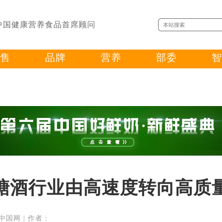
中国健康营养食品首席顾问
售
品牌
营养
部委
智
糖酒行业由高速度转向高质
源：中国网 | 作者：