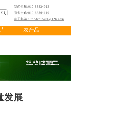
新闻热线:010-88824913
商务合作:010-88564110
电子邮箱：foodchina01@126.com
库
农产品
量发展