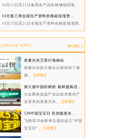
10月15日至21日食用农产品价格继续回落。
10月第三周全国生产资料价格延续涨势 ...
10月15日至21日全国生产资料价格延续涨势。
题
SPECIAL TOPIC
质量兴农万里行海南站
质量兴农的大旗从云南传到了海
南。
【详情】
第六届中国好鲜奶·新鲜盛典召...
大会聚焦低温产业以技术驱动产
业变革的发展方向。
【详情】
528中国宝宝日 告别隐形失...
飞鹤等20余家单位倡议设立“中国
宝宝日”。
【详情】