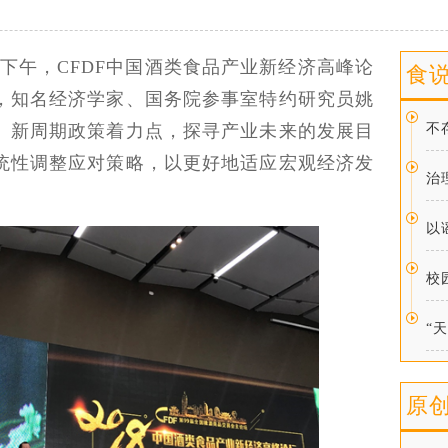
5日下午，CFDF中国酒类食品产业新经济高峰论
食
，知名经济学家、国务院参事室特约研究员姚
、新周期政策着力点，探寻产业未来的发展目
不
统性调整应对策略，以更好地适应宏观经济发
治
以
校
“
原