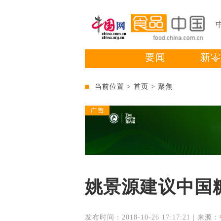
要闻
新零
当前位置 >
首页
>
聚焦
姚景源建议中国
发布时间：2018-10-26 17:17:21 | 来