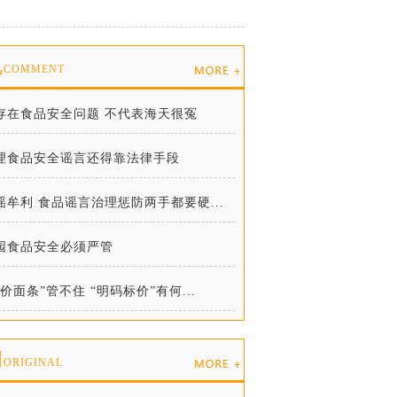
说
COMMENT
存在食品安全问题 不代表海天很冤
理食品安全谣言还得靠法律手段
谣牟利 食品谣言治理惩防两手都要硬...
园食品安全必须严管
天价面条”管不住 “明码标价”有何...
创
ORIGINAL