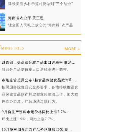
建设美丽乡村示范村要做到“三个结合”
海南省农业厅 黄正恩
让全国人民吃上放心的“海南牌”农产品
委
MINISTRIES
财政部：提高部分农产品出口退税率 取消...
对部分产品增值税出口退税率进行调整。
市场监管总局公布7起食品保健食品欺诈和...
按照国务院食品安全办要求，各地持续推进食
品保健食品欺诈和虚假宣传整治工作，加大案
件查办力度，严惩违法违规行为。
9月份生产资料市场价格同比上涨7.7%...
环比上涨1.9%，同比上涨7.7%。
10月第三周食用农产品价格继续回落 黄...