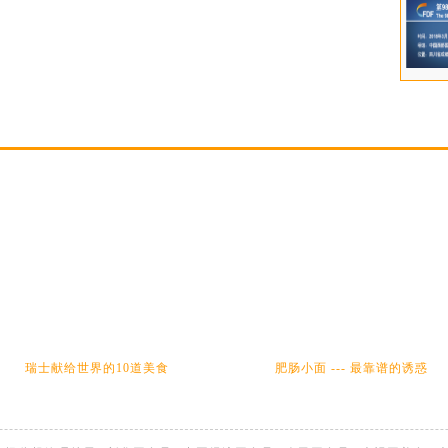
瑞士献给世界的10道美食
肥肠小面 --- 最靠谱的诱惑