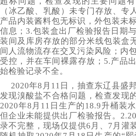
超标问题，检查发现的主要问题有
（冰乙酸、乳酸）未专门存放、专人
产品内装酱料包无标识，外包装未
信息；3.包装盒出厂检验报告日期
装间及库房存放的部分米线包装盒无
间人流物流存在交叉污染风险；内
受控，并在车间裸露存放；5.产品
始检验记录不全。
2020年8月11日，抽查东辽县
发现溴酸盐不合格问题，检查发现的
2020年8月11日生产的18.9升桶
但企业未能提供出厂检验报告。2.2
录不完整，现场仅提供6月、7月灌装
随机抽取2020年7月18日生产的“熙