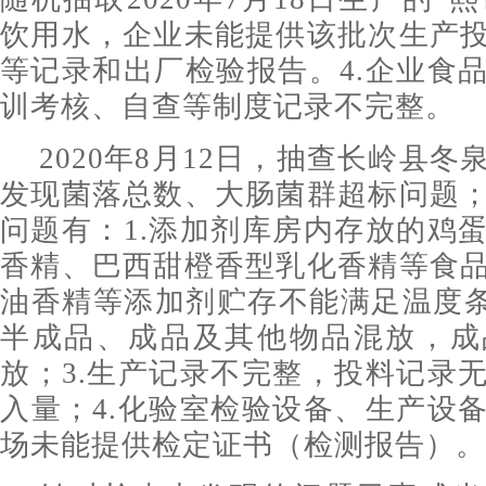
饮用水，企业未能提供该批次生产
等记录和出厂检验报告。4.企业食
训考核、自查等制度记录不完整。
2020年8月12日，抽查长岭县
发现菌落总数、大肠菌群超标问题
问题有：1.添加剂库房内存放的鸡
香精、巴西甜橙香型乳化香精等食
油香精等添加剂贮存不能满足温度条
半成品、成品及其他物品混放，成
放；3.生产记录不完整，投料记录
入量；4.化验室检验设备、生产设
场未能提供检定证书（检测报告）。