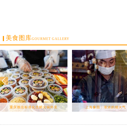
美食图库
GOURMET GALLERY
重庆推出标准化生鲜火锅外卖
上海豫园：渐浓的烟火气