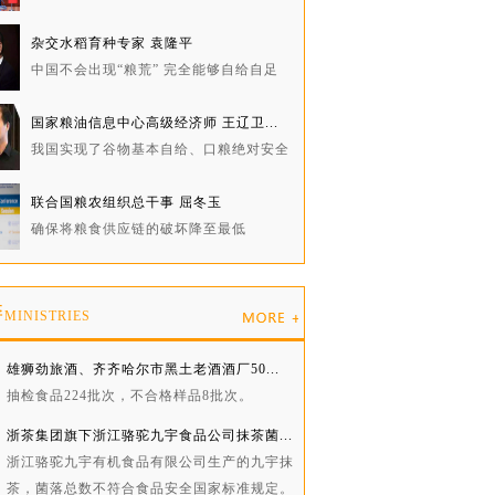
杂交水稻育种专家 袁隆平
中国不会出现“粮荒” 完全能够自给自足
国家粮油信息中心高级经济师 王辽卫...
我国实现了谷物基本自给、口粮绝对安全
联合国粮农组织总干事 屈冬玉
确保将粮食供应链的破坏降至最低
委
MINISTRIES
雄狮劲旅酒、齐齐哈尔市黑土老酒酒厂50...
抽检食品224批次，不合格样品8批次。
浙茶集团旗下浙江骆驼九宇食品公司抹茶菌...
浙江骆驼九宇有机食品有限公司生产的九宇抹
茶，菌落总数不符合食品安全国家标准规定。