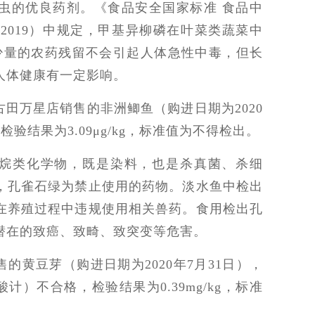
虫的优良药剂。《食品安全国家标准 食品中
3-2019）中规定，甲基异柳磷在叶菜类蔬菜中
g。少量的农药残留不会引起人体急性中毒，但长
人体健康有一定影响。
田万星店销售的非洲鲫鱼（购进日期为2020
验结果为3.09μg/kg，标准值为不得检出。
烷类化学物，既是染料，也是杀真菌、杀细
，孔雀石绿为禁止使用的药物。淡水鱼中检出
在养殖过程中违规使用相关兽药。食用检出孔
潜在的致癌、致畸、致突变等危害。
的黄豆芽（购进日期为2020年7月31日），
酸计）不合格，检验结果为0.39mg/kg，标准