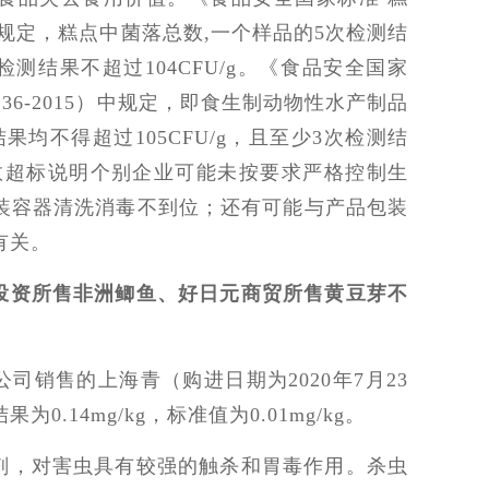
5）中规定，糕点中菌落总数,一个样品的5次检测结
次检测结果不超过104CFU/g。《食品安全国家
136-2015）中规定，即食生制动物性水产制品
均不得超过105CFU/g，且至少3次检测结
落总数超标说明个别企业可能未按要求严格控制生
装容器清洗消毒不到位；还有可能与产品包装
有关。
投资所售非洲鲫鱼、好日元商贸所售黄豆芽不
司销售的上海青（购进日期为2020年7月23
.14mg/kg，标准值为0.01mg/kg。
剂，对害虫具有较强的触杀和胃毒作用。杀虫