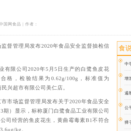
来源：中国网食品 | 作者：
市场监督管理局发布2020年食品安全监督抽检信
食
中
有限公司2020年5月5日生产的白鹭鱼皮花
，检验结果为0.62g/100g，标准值为
增
门夏商民兴超市有限公司美仁店。
遏
北京市市场监督管理局发布关于2020年食品安全
公
第13期）显示，标称厦门白鹭食品工业有限公司
限公司经营的鱼皮花生，黄曲霉毒素B1不符合
獐
μg/kg。