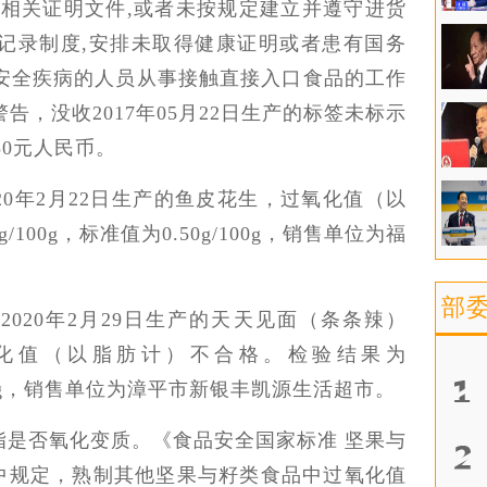
和相关证明文件,或者未按规定建立并遵守进货
记录制度,安排未取得健康证明或者患有国务
安全疾病的人员从事接触直接入口食品的工作
，没收2017年05月22日生产的标签未标示
50元人民币。
20年2月22日生产的鱼皮花生，过氧化值（以
100g，标准值为0.50g/100g，销售单位为福
部
020年2月29日生产的天天见面（条条辣）
化值（以脂肪计）不合格。检验结果为
5g/100g，销售单位为漳平市新银丰凯源生活超市。
脂是否氧化变质。《食品安全国家标准 坚果与
014）中规定，熟制其他坚果与籽类食品中过氧化值