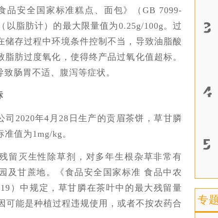
。《食品安全国家标准糕点、面包》（GB 7099-
以脂肪计）的最大限量值为0.25g/100g。过
在储存过程中环境条件控制不当，导致油脂酸
致脂肪过度氧化，使得终产品过氧化值超标。
导致肠胃不适、腹泻等症状。
标
司2020年4月28日生产的贡眉茶饼，草甘膦
标准值为1mg/kg。
残留灭生性除草剂，对多年生根杂草非常有
园及甘蔗地。《食品安全国家标准 食品中农
-2019）中规定，草甘膦在茶叶中的最大残留量
专
标原因可能是种植过程违规使用，或者不按农药合