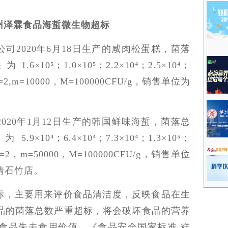
州泽霖食品海蜇微生物超标
司2020年6月18日生产的咸肉松蛋糕，菌落
；1.0×10⁵；2.2×10⁴；2.5×10⁴；
=2,m=10000，M=100000CFU/g，销售单位为
020年1月12日生产的韩国鲜味海蜇，菌落总
；6.4×10⁴；7.3×10⁴；1.3×10⁵；
c=2，m=50000，M=100000CFU/g，销售单位
清石竹店。
标，主要用来评价食品清洁度，反映食品在生
品的菌落总数严重超标，将会破坏食品的营养
食品失去食用价值。《食品安全国家标准 糕