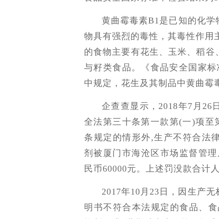
黄曲霉毒素B1是已知的化
物具有强烈的毒性，其毒性作用
的食物主要有花生、玉米、稻谷
与籽类食品。《食品安全国家标准 
中规定，花生及其制品中黄曲霉毒素B
企查查显示，2018年7月
全法第三十条第一款第(一)项至
条规定的情形外,生产不符合法
剂被厦门市海沧区市场监督管理局
民币60000元。上述罚没款合计人民
2017年10月23日，因生
明书不符合本法规定的食品、食