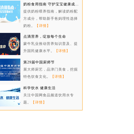
奶粉食用指南 守护宝宝健康成...
提供奶粉喂养指南，解读奶粉配
方成分，帮助新手爸妈理性选择
奶粉。
【详情】
点滴营养，绽放每个生命
蒙牛乳业推动营养知识普及、提
升国民健康水平。
【详情】
第29届中国厨师节
展大师厨艺，品津门美食，挖掘
特色饮食文化。
【详情】
科学饮水 健康生活
关注中国网食品频道饮用水专
题。
【详情】