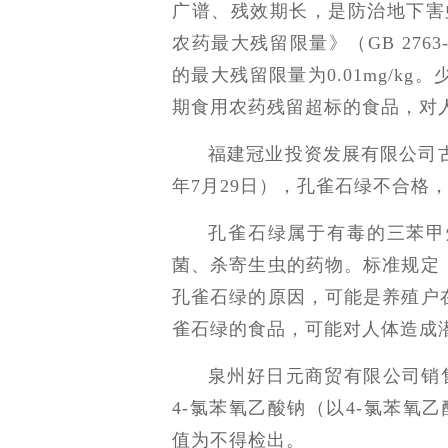
广谱、残效期长，是防治地下害
农药最大残留限量》（GB 276
的最大残留限量为0.01mg/k
期食用农药残留超标的食品，对
福建冠业投资发展有限公司古
年7月29日），孔雀石绿不合格，检
孔雀石绿属于有毒的三苯甲
菌、杀寄生虫的药物。标准规定
孔雀石绿的原因，可能是养殖户
雀石绿的食品，可能对人体造成
泉州好日元商贸有限公司销售
4-氯苯氧乙酸钠（以4-氯苯氧乙
值为不得检出。