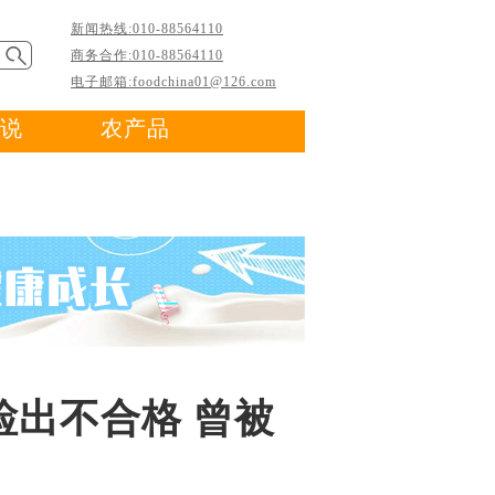
新闻热线:010-88564110
商务合作:010-88564110
电子邮箱:foodchina01@126.com
说
农产品
检出不合格 曾被