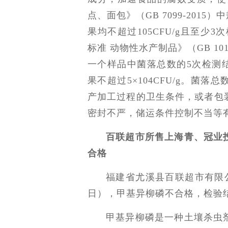
点、面包》（GB 7099-201
果均不超过105CFU/g且至少3
标准 动物性水产制品》（GB 10
一个样品中菌落总数的5次检测结果
果不超过5×104CFU/g。菌
产加工过程的卫生条件，或者包
密封不严，储运条件控制不当等
百联超市所售上海青、冠业
合格
福建省尤溪县百联超市有限公
日），甲基异柳磷不合格，检验结果为0
甲基异柳磷是一种土壤杀虫