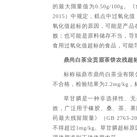
的最大限量值为0.50g/100g
2015）中规定，糕点中过氧化值（
氧化值超标的原因，可能是产品
败；也可能是原料储存不当，导
食用过氧化值超标的食品，可能
鼎尚白茶业贡眉茶饼农残超
标称福鼎市鼎尚白茶业有限公
不合格，检验结果为2.2mg/kg，
草甘膦是一种非选择性、无
效，广泛用于橡胶、桑、茶、果
药最大残留限量》（GB 2763
不得超过1mg/kg。草甘膦超