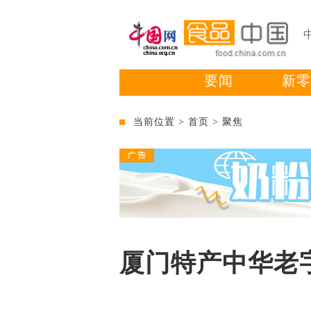
要闻
新零
当前位置 >
首页
>
聚焦
厦门特产中华老