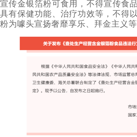
宣传金银箔粉可食用，不得宣传食
具有保健功能、治疗功效等，不得
粉为噱头宣扬奢靡享乐、拜金主义等