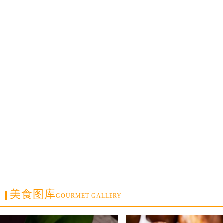
美食图库
GOURMET GALLERY