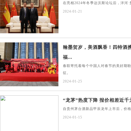
在亮相2024年冬季达沃斯论坛后，洋河
2024-01-21
翰墨贺岁，美酒飘香！四特酒
福...
春联寄托着每个中国人对春节的美好期
征。
2024-01-25
“龙茅”热度下降 报价相差近千
自贵州茅台酒新品甲辰龙年上市后，价
2024-01-15