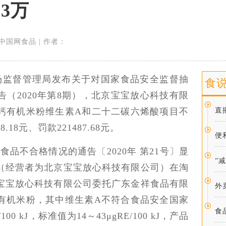
3万
来源：中国网食品 | 作者：
市市场监督管理局发布关于对国家食品安全监督抽
食
（2020年第8期），北京宝宝放心科技有限
钙有机米粉维生素A和二十二碳六烯酸项目不
直
18元、罚款221487.68元。
便
品不合格情况的通告〔2020年 第21号〕显
“
（经营者为北京宝宝放心科技有限公司）在淘
宝宝放心科技有限公司委托广东金祥食品有限
外
有机米粉，其中维生素A不符合食品安全国家
食
00 kJ，标准值为14～43μgRE/100 kJ，产品