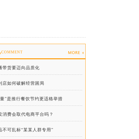
说
COMMENT
播带货要迈向品质化
利店如何破解经营困局
减量”是推行餐饮节约更适格举措
卖消费会取代电商平台吗？
品不可乱标“某某人群专用”