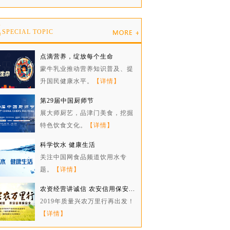
题
SPECIAL TOPIC
点滴营养，绽放每个生命
蒙牛乳业推动营养知识普及、提
升国民健康水平。
【详情】
第29届中国厨师节
展大师厨艺，品津门美食，挖掘
特色饮食文化。
【详情】
科学饮水 健康生活
关注中国网食品频道饮用水专
题。
【详情】
农资经营讲诚信 农安信用保安...
2019年质量兴农万里行再出发！
【详情】