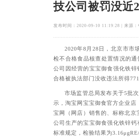
技公司被罚没近2
发布时间：2020-09-10 11:19:28 | 
2020年8月28日，北京
检不合格食品核查处置情况的通告
公司因经营的宝宝御食强化铁锌
合格被执法部门没收违法所得7718.
市场监管总局发布关于5批次食
示，淘宝网宝宝御食官方企业店
宝网（网店）销售的、标称北京
公司生产的宝宝御食强化铁锌钙
标准规定，检验结果为3.16μgRE/1