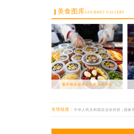
美食图库
GOURMET GALLERY
重庆推出标准化生鲜火锅外卖
友情链接：
中华人民共和国农业农村部
|
国家