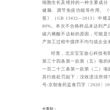
细胞生长及维持的一种主要成分
健脑、调节免疫功能等作用。《
签》（GB 13432—2013
80%。本次不合格样品未达到
碳六烯酸不达标的原因，可能是
产加工过程中搅拌不均匀或企业
经查，北京宝宝放心科技有
第三十四条第一款第（五）项的
一百二十三条第一款第（二）项
其行政处罚如下：没收违法所得771
号:京朝食药监食罚字〔2020〕10
分享到：