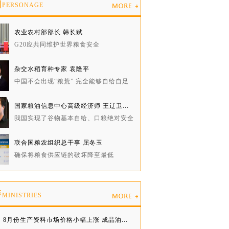
物
PERSONAGE
农业农村部部长 韩长赋
G20应共同维护世界粮食安全
杂交水稻育种专家 袁隆平
中国不会出现“粮荒” 完全能够自给自足
国家粮油信息中心高级经济师 王辽卫...
我国实现了谷物基本自给、口粮绝对安全
联合国粮农组织总干事 屈冬玉
确保将粮食供应链的破坏降至最低
委
MINISTRIES
8月份生产资料市场价格小幅上涨 成品油...