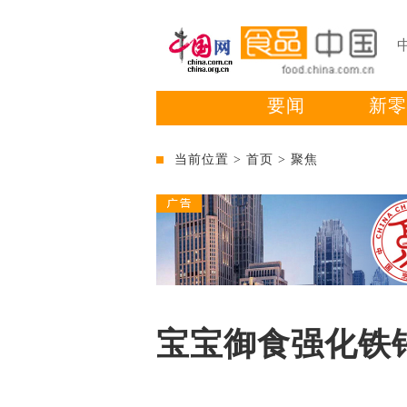
要闻
新零
当前位置 >
首页
>
聚焦
宝宝御食强化铁