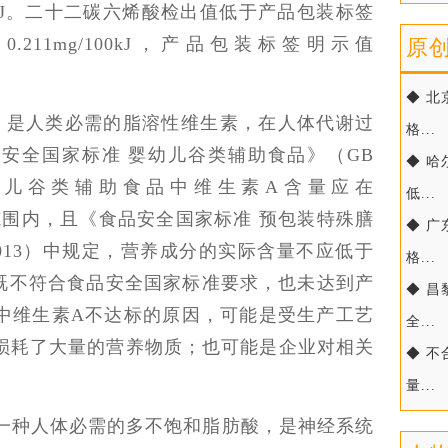
00 kJ。二十二碳六烯酸检出值低于产品包装标签
211mg/100kJ，产品包装标签明示值
原
◆ 
，是人类必需的脂溶性维生素，在人体代谢过
格...
安全国家标准 婴幼儿谷类辅助食品》（GB
◆ 
，婴幼儿谷类辅助食品中维生素A含量应在
低...
/100kJ范围内，且《食品安全国家标准 预包装特殊膳
◆ 
—2013）中规定，营养成分的实际含量不应低于
格...
品既不符合食品安全国家标准要求，也未达到产
◆ 
中维生素A不达标的原因，可能是受生产工艺
全...
损耗了大量的营养物质；也可能是企业对相关
◆ 
量...
是一种人体必需的多不饱和脂肪酸，是神经系统