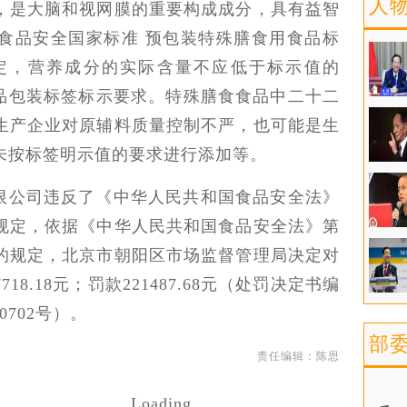
人
，是大脑和视网膜的重要构成成分，具有益智
食品安全国家标准 预包装特殊膳食用食品标
）中规定，营养成分的实际含量不应低于标示值的
产品包装标签标示要求。特殊膳食食品中二十二
生产企业对原辅料质量控制不严，也可能是生
未按标签明示值的要求进行添加等。
限公司违反了《中华人民共和国食品安全法》
规定，依据《中华人民共和国食品安全法》第
的规定，北京市朝阳区市场监督管理局决定对
8.18元；罚款221487.68元（处罚决定书编
0702号）。
部
责任编辑：陈思
Loading...