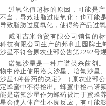
过氧化值超标的原因，可能是产
不当，导致油脂过度氧化；也可能
导致脂肪过度氧化，使得终产品过氧
咸阳吉米商贸有限公司销售的标
科技有限公司生产的邦利庄园牌土
沙星不符合原农业部公告第2292号
诺氟沙星是一种广谱类杀菌剂。
物中停止使用洛美沙星、培氟沙星
沙星4种兽药的决定》（原农业部公告
定蜂蜜中不得检出。蜂蜜中检出诺
能是诺氟沙星作为蜂药被用于蜜蜂
星会使人体产生不良反应，有可能