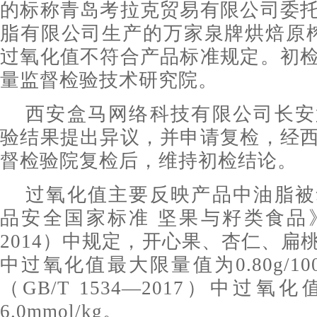
的标称青岛考拉克贸易有限公司委
脂有限公司生产的万家泉牌烘焙原
过氧化值不符合产品标准规定。初
量监督检验技术研究院。
西安盒马网络科技有限公司长安
验结果提出异议，并申请复检，经
督检验院复检后，维持初检结论。
过氧化值主要反映产品中油脂被
品安全国家标准 坚果与籽类食品》（
2014）中规定，开心果、杏仁、扁
中过氧化值最大限量值为0.80g/1
（GB/T 1534—2017）中过
6.0mmol/kg。