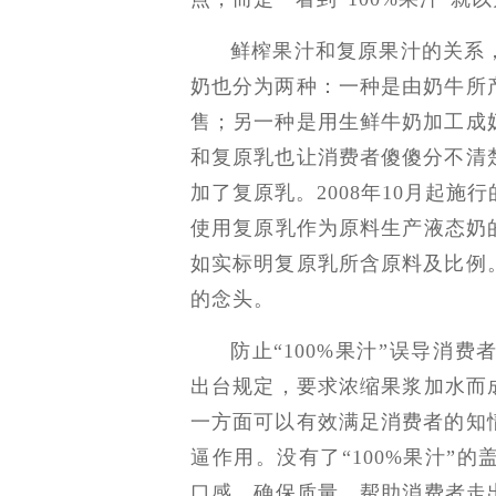
鲜榨果汁和复原果汁的关系
奶也分为两种：一种是由奶牛所
售；另一种是用生鲜牛奶加工成
和复原乳也让消费者傻傻分不清
加了复原乳。2008年10月起
使用复原乳作为原料生产液态奶
如实标明复原乳所含原料及比例
的念头。
防止“100%果汁”误导消
出台规定，要求浓缩果浆加水而
一方面可以有效满足消费者的知
逼作用。没有了“100%果汁”
口感，确保质量，帮助消费者走