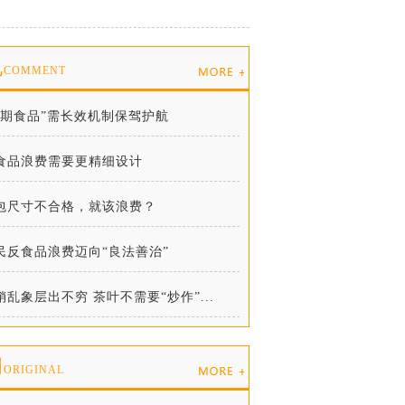
说
COMMENT
临期食品”需长效机制保驾护航
食品浪费需要更精细设计
包尺寸不合格，就该浪费？
民反食品浪费迈向“良法善治”
销乱象层出不穷 茶叶不需要“炒作”...
创
ORIGINAL