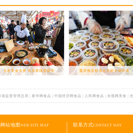
乡村美食大赛 欢乐美味迎新年
重庆推出标准化生鲜火锅外卖
市场监督管理总局
|
新华网食品
|
中国经济网食品
|
人民网食品
|
央视网美食
|
网站地图
联系方式
WEB SITE MAP
CONTACT WAY