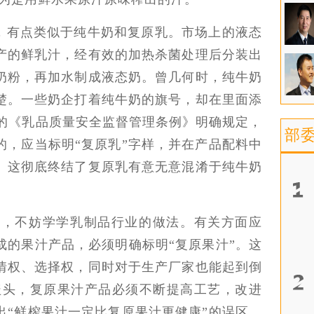
，有点类似于纯牛奶和复原乳。市场上的液态
产的鲜乳汁，经有效的加热杀菌处理后分装出
奶粉，再加水制成液态奶。曾几何时，纯牛奶
楚。一些奶企打着纯牛奶的旗号，却在里面添
施行的《乳品质量安全监督管理条例》明确规定，
部
的，应当标明“复原乳”字样，并在产品配料中
。这彻底终结了复原乳有意无意混淆于纯牛奶
费者，不妨学学乳制品行业的做法。有关方面应
成的果汁产品，必须明确标明“复原果汁”。这
情权、选择权，同时对于生产厂家也能起到倒
的盖头，复原果汁产品必须不断提高工艺，改进
出“鲜榨果汁一定比复原果汁更健康”的误区，