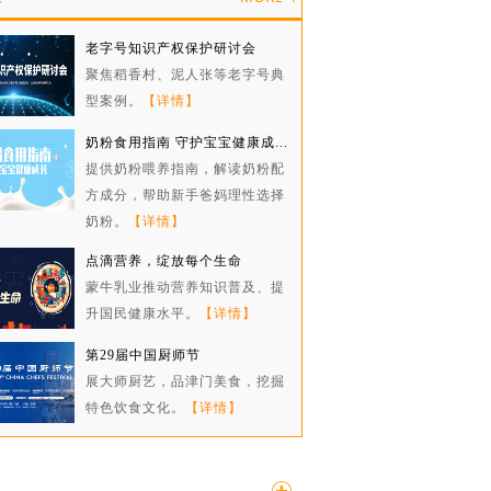
老字号知识产权保护研讨会
聚焦稻香村、泥人张等老字号典
型案例。
【详情】
奶粉食用指南 守护宝宝健康成...
提供奶粉喂养指南，解读奶粉配
方成分，帮助新手爸妈理性选择
奶粉。
【详情】
点滴营养，绽放每个生命
蒙牛乳业推动营养知识普及、提
升国民健康水平。
【详情】
第29届中国厨师节
展大师厨艺，品津门美食，挖掘
特色饮食文化。
【详情】