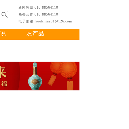
新闻热线:010-88564110
商务合作:010-88564110
电子邮箱:foodchina01@126.com
说
农产品