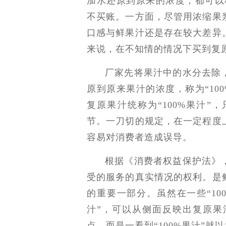
加水还原到原来的浓度，都可以称
不买账。一方面，尽管用浓缩果
口感与鲜果汁还是存在较大差异
来说，在不知情的情况下买到复
厂家先将果汁中的水分去除
原到原来果汁的浓度，称为“10
复原果汁统称为“100%果汁
节。一刀切的规定，在一定程度
容易对消费者造成误导。
根据《消费者权益保护法》
受的服务的真实情况的权利。是
的重要一部分。虽然在一些“10
汁”，可以从侧面反映出复原果
点，而是一看到“100%果汁”