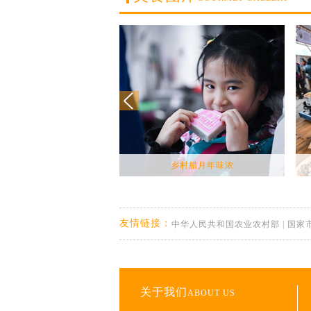
乡村腊月年味浓
友情链接：
中华人民共和国农业农村部
|
国家
关于我们
ABOUT US