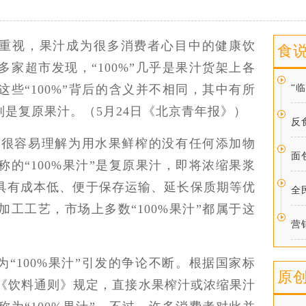
重视，果汁成为很多消费者心目中的健康饮
食
家超市发现，“100%”几乎是果汁货架上各
这些“100%”背后的含义并不相同，其中有所
“
则是复原果汁。（5月24日《北京青年报》）
反
费者很容易理解为用水果鲜榨的没有任何添加物
面
的“100%果汁”是复原果汁，即将浓缩果浆
具有成本低、便于保存运输、延长保质期等优
全
工工艺，市场上多数“100%果汁”都属于这
营
“100%果汁”引发的争论不断。根据国家标
原
的《饮料通则》规定，直接水果榨汁或浓缩果汁