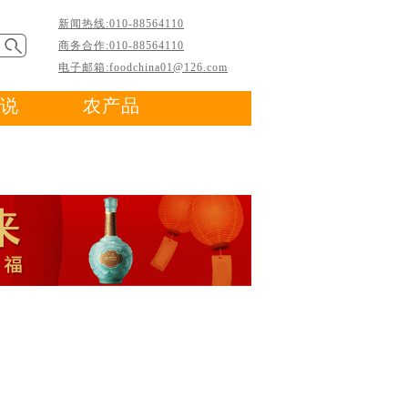
新闻热线:010-88564110
商务合作:010-88564110
电子邮箱:foodchina01@126.com
说
农产品