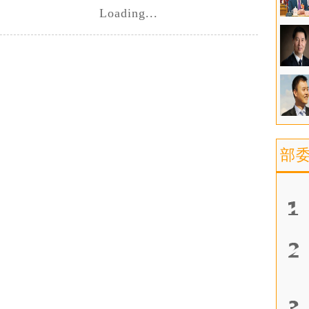
Loading...
部