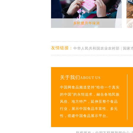
乡村腊月年味浓
友情链接：
中华人民共和国农业农村部
|
国家
关于我们
ABOUT US
中国网食品频道坚持“给你一个真实
的中国”的永恒追求，融合各地民族
风俗、地方特产，延伸至整个食品
行业，展示中国食品丰富性、多元
性，搭建中国食品展示平台。