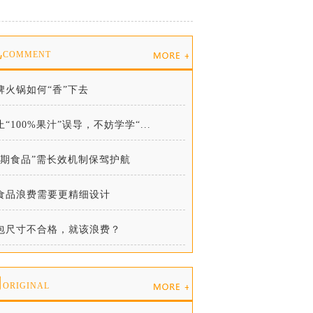
说
COMMENT
牌火锅如何“香”下去
止“100%果汁”误导，不妨学学“...
临期食品”需长效机制保驾护航
食品浪费需要更精细设计
包尺寸不合格，就该浪费？
创
ORIGINAL