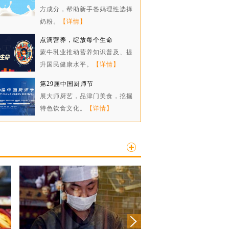
方成分，帮助新手爸妈理性选择
奶粉。
【详情】
点滴营养，绽放每个生命
蒙牛乳业推动营养知识普及、提
升国民健康水平。
【详情】
第29届中国厨师节
展大师厨艺，品津门美食，挖掘
特色饮食文化。
【详情】