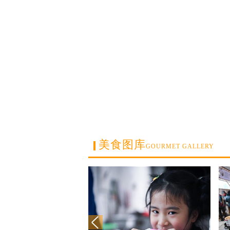
美食图库
GOURMET GALLERY