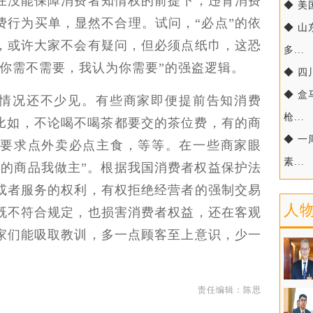
在没能保障消费者知情权的前提下，违背消费
◆ 美
费行为买单，显然不合理。试问，“必点”的依
◆ 
，或许大家不会有疑问，但必须点纸巾，这恐
多...
管你需不需要，我认为你需要”的强盗逻辑。
◆ 四
◆ 
情况还不少见。有些商家即便提前告知消费
枪...
。比如，不论喝不喝茶都要交的茶位费，有的商
◆ 
要求点外卖必点主食，等等。在一些商家眼
素...
我的商品我做主”。根据我国消费者权益保护法
或者服务的权利，有权拒绝经营者的强制交易
人
既不符合规定，也损害消费者权益，还在客观
家们能吸取教训，多一点顾客至上意识，少一
责任编辑：陈思