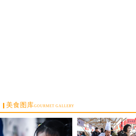
美食图库
GOURMET GALLERY