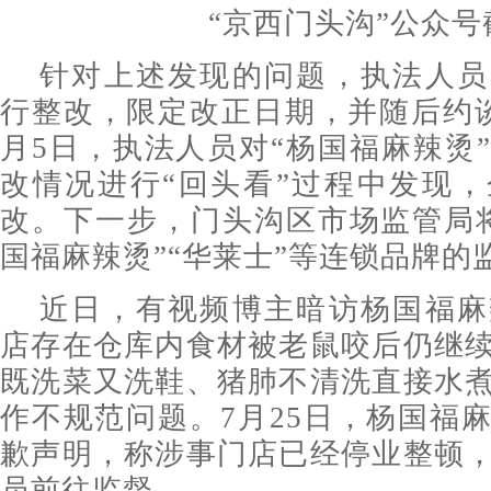
“京西门头沟”公众号
针对上述发现的问题，执法人员
行整改，限定改正日期，并随后约
月5日，执法人员对“杨国福麻辣烫
改情况进行“回头看”过程中发现
改。下一步，门头沟区市场监管局
国福麻辣烫”“华莱士”等连锁品牌的
近日，有视频博主暗访杨国福麻
店存在仓库内食材被老鼠咬后仍继
既洗菜又洗鞋、猪肺不清洗直接水
作不规范问题。7月25日，杨国福
歉声明，称涉事门店已经停业整顿
员前往监督。