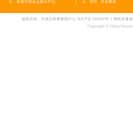
性，搭建中国食品展示平台。
品
茶叶
美食图库
版权所有：中国互联网新闻中心
京ICP证 040089号-1
网络传播视听节
Copyright © China Interne