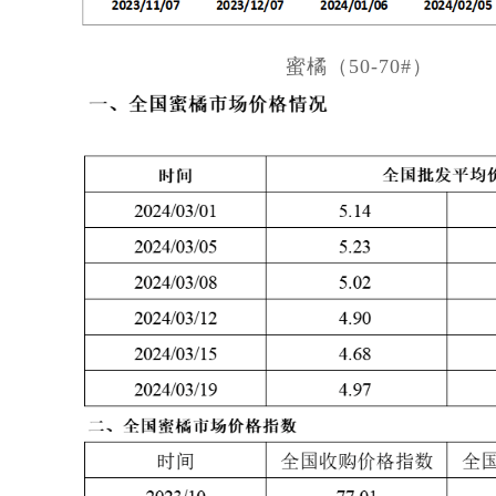
蜜橘（50-70#）