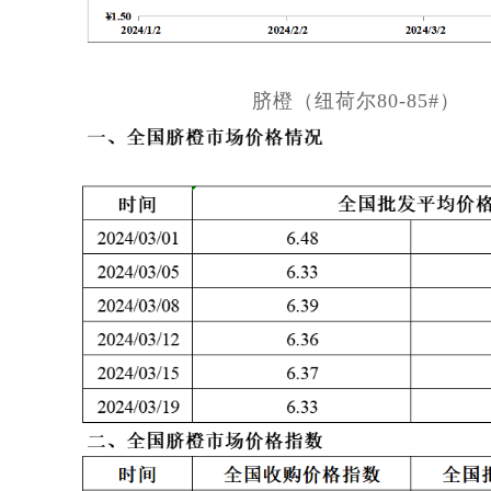
脐橙（纽荷尔80-85#）